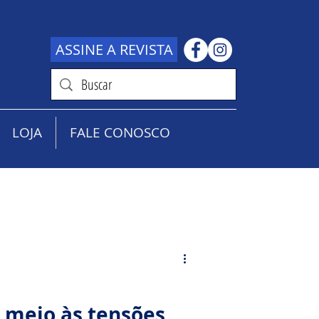
ASSINE A REVISTA
LOJA
FALE CONOSCO
 meio às tensões