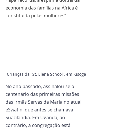
Papa recorda, a espinha dorsal da 
economia das famílias na África é 
constituída pelas mulheres”.
Crianças da “St. Elena School”, em Kisoga
No ano passado, assinalou-se o 
centenário das primeiras missões 
das irmãs Servas de Maria no atual 
eSwatini que antes se chamava 
Suazilândia. Em Uganda, ao 
contrário, a congregação está 