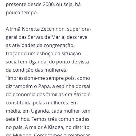
presente desde 2000, ou seja, há 
pouco tempo.
A Irmã Noretta Zecchinon, superiora-
geral das Servas de Maria, descreve 
as atividades da congregação, 
traçando um esboço da situação 
social em Uganda, do ponto de vista 
da condição das mulheres. 
“Impressiona-me sempre pois, como 
diz também o Papa, a espinha dorsal 
da economia das famílias em África é 
constituída pelas mulheres. Em 
média, em Uganda, cada mulher tem 
sete filhos. Temos três comunidades 
no país. A maior é Kisoga, no distrito 
de Mukono. Começamos a colaborar 