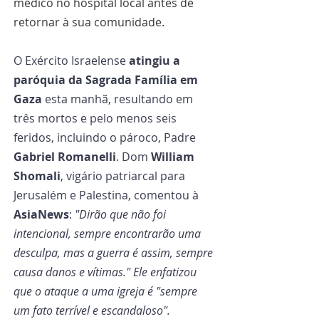
médico no hospital local antes de 
retornar à sua comunidade.
O Exército Israelense 
atingiu a 
paróquia da Sagrada Família em 
Gaza
 esta manhã, resultando em 
três mortos e pelo menos seis 
feridos, incluindo o pároco, Padre 
Gabriel Romanelli
. Dom 
William 
Shomali
, vigário patriarcal para 
Jerusalém e Palestina, comentou à 
AsiaNews
: 
"Dirão que não foi 
intencional, sempre encontrarão uma 
desculpa, mas a guerra é assim, sempre 
causa danos e vítimas." Ele enfatizou 
que o ataque a uma igreja é "sempre 
um fato terrível e escandaloso".