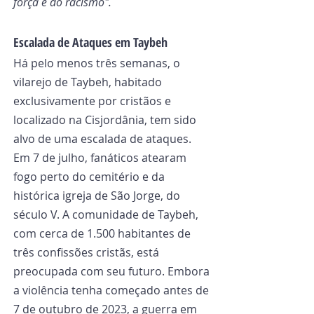
força e do racismo".
Escalada de Ataques em Taybeh
Há pelo menos três semanas, o 
vilarejo de Taybeh, habitado 
exclusivamente por cristãos e 
localizado na Cisjordânia, tem sido 
alvo de uma escalada de ataques. 
Em 7 de julho, fanáticos atearam 
fogo perto do cemitério e da 
histórica igreja de São Jorge, do 
século V. A comunidade de Taybeh, 
com cerca de 1.500 habitantes de 
três confissões cristãs, está 
preocupada com seu futuro. Embora 
a violência tenha começado antes de 
7 de outubro de 2023, a guerra em 