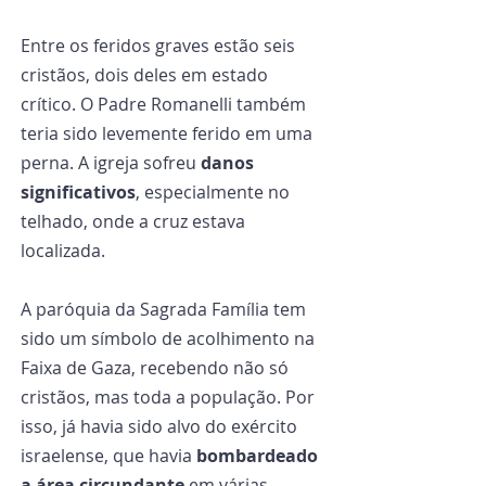
Entre os feridos graves estão seis 
cristãos, dois deles em estado 
crítico. O Padre Romanelli também 
teria sido levemente ferido em uma 
perna. A igreja sofreu 
danos 
significativos
, especialmente no 
telhado, onde a cruz estava 
localizada.
A paróquia da Sagrada Família tem 
sido um símbolo de acolhimento na 
Faixa de Gaza, recebendo não só 
cristãos, mas toda a população. Por 
isso, já havia sido alvo do exército 
israelense, que havia 
bombardeado 
a área circundante
 em várias 