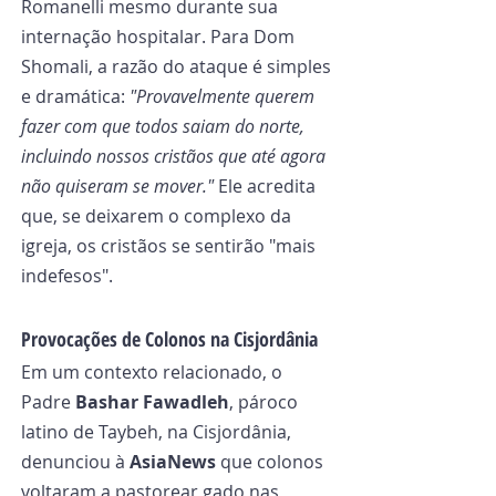
Romanelli mesmo durante sua 
internação hospitalar. Para Dom 
Shomali, a razão do ataque é simples 
e dramática: 
"Provavelmente querem 
fazer com que todos saiam do norte, 
incluindo nossos cristãos que até agora 
não quiseram se mover."
 Ele acredita 
que, se deixarem o complexo da 
igreja, os cristãos se sentirão "mais 
indefesos".
Provocações de Colonos na Cisjordânia
Em um contexto relacionado, o 
Padre 
Bashar Fawadleh
, pároco 
latino de Taybeh, na Cisjordânia, 
denunciou à 
AsiaNews
 que colonos 
voltaram a pastorear gado nas 