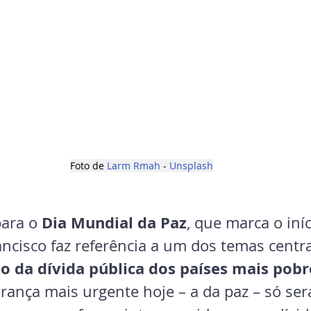
Foto de 
Larm Rmah
 - 
Unsplash
Dia Mundial da Paz
ara o 
, que marca o iní
ncisco faz referência a um dos temas centra
o da dívida pública dos países mais pobr
rança mais urgente hoje – a da paz – só ser