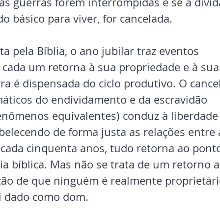
as guerras forem interrompidas e se a dívida
o básico para viver, for cancelada.
a pela Bíblia, o ano jubilar traz eventos 
 cada um retorna à sua propriedade e à sua f
ra é dispensada do ciclo produtivo. O canc
máticos do endividamento e da escravidão 
enômenos equivalentes) conduz à liberdade 
abelecendo de forma justa as relações entre 
 cada cinquenta anos, tudo retorna ao ponto
cia bíblica. Mas não se trata de um retorno 
ção de que ninguém é realmente proprietári
oi dado como dom.