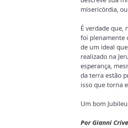
misericórdia, ou 
É verdade que, n
foi plenamente c
de um ideal que
realizado na Je
esperança, mesm
da terra estão 
isso que torna 
Um bom Jubileu a
Por Gianni Criv