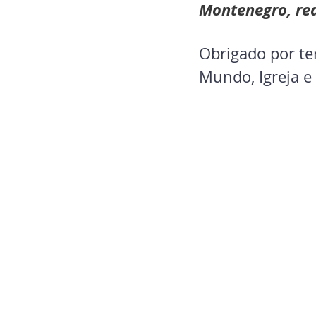
Montenegro, re
Obrigado por ter
Mundo, Igreja e