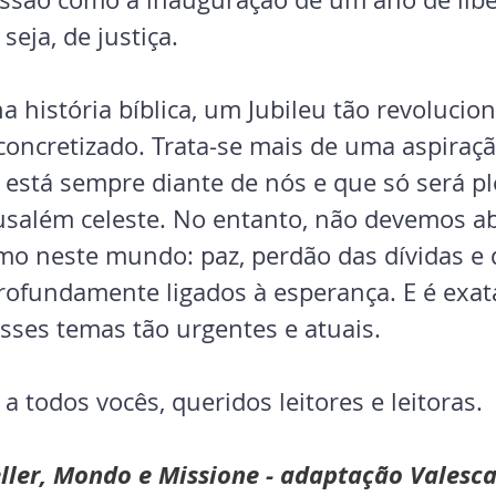
seja, de justiça.
a história bíblica, um Jubileu tão revolucio
oncretizado. Trata-se mais de uma aspiração
 está sempre diante de nós e que só será p
rusalém celeste. No entanto, não devemos ab
o neste mundo: paz, perdão das dívidas e 
profundamente ligados à esperança. E é exa
esses temas tão urgentes e atuais.
 todos vocês, queridos leitores e leitoras.
eller, Mondo e Missione - adaptação Valesca