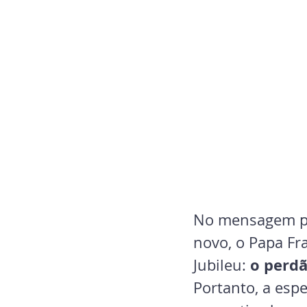
No mensagem p
novo, o Papa Fra
o perdã
Jubileu: 
Portanto, a espe