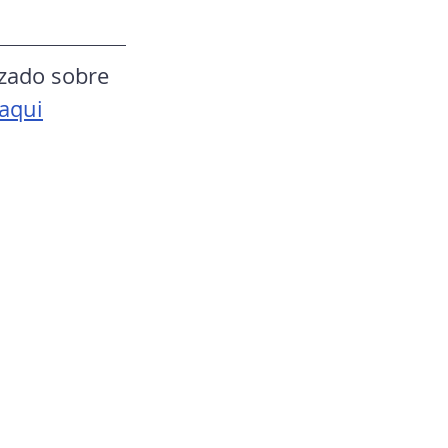
izado sobre 
 aqui