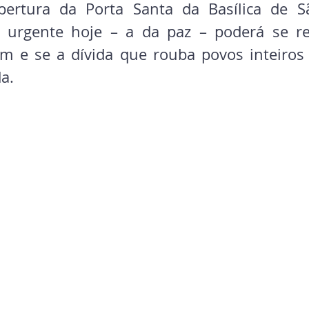
ertura da Porta Santa da Basílica de Sã
 urgente hoje – a da paz – poderá se rea
m e se a dívida que rouba povos inteiros d
a.