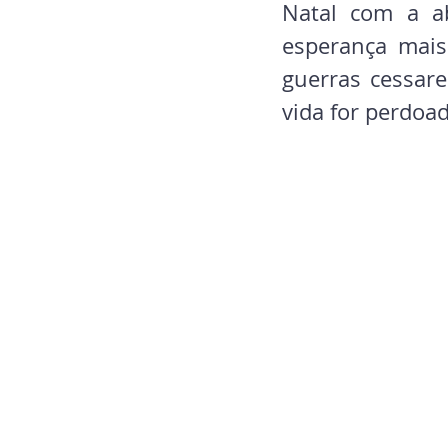
Natal com a ab
esperança mais
guerras cessare
vida for perdoad