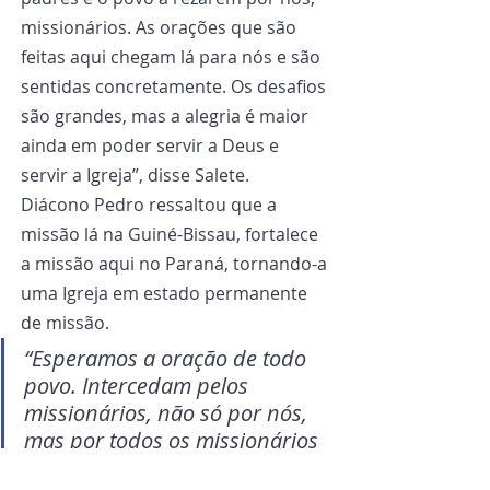
missionários. As orações que são 
feitas aqui chegam lá para nós e são 
sentidas concretamente. Os desafios 
são grandes, mas a alegria é maior 
ainda em poder servir a Deus e 
servir a Igreja”, disse Salete.   
Diácono Pedro ressaltou que a 
missão lá na Guiné-Bissau, fortalece 
a missão aqui no Paraná, tornando-a 
uma Igreja em estado permanente 
de missão.  
“Esperamos a oração de todo 
povo. Intercedam pelos 
missionários, não só por nós, 
mas por todos os missionários 
e locais de Missão. De fato, a 