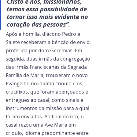
Cristo e nós, missionários, 
temos essa possibilidade de 
tornar isso mais evidente no 
coração das pessoas”.  
Após a homilia, diácono Pedro e 
Salete receberam a bênção de envio, 
proferida por dom Geremias. Em 
seguida, duas irmãs da congregação 
das Irmãs Franciscanas da Sagrada 
Família de Maria, trouxeram o novo 
Evangelho no idioma crioulo e os 
crucifixos, que foram abençoados e 
entregues ao casal, como sinais e 
instrumentos da missão para a qual 
foram enviados. Ao final do rito, o 
casal rezou uma Ave Maria em 
crioulo, idioma predominante entre 