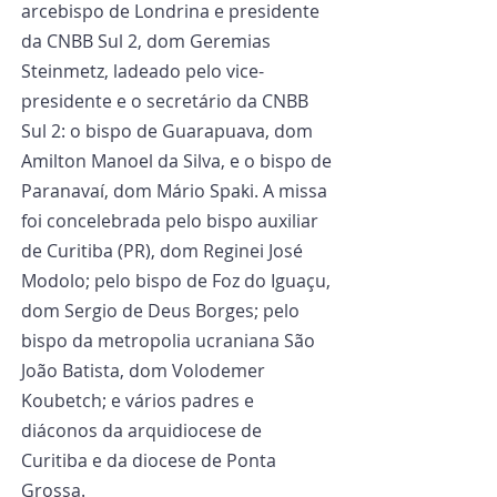
arcebispo de Londrina e presidente 
da CNBB Sul 2, dom Geremias 
Steinmetz, ladeado pelo vice-
presidente e o secretário da CNBB 
Sul 2: o bispo de Guarapuava, dom 
Amilton Manoel da Silva, e o bispo de 
Paranavaí, dom Mário Spaki. A missa 
foi concelebrada pelo bispo auxiliar 
de Curitiba (PR), dom Reginei José 
Modolo; pelo bispo de Foz do Iguaçu, 
dom Sergio de Deus Borges; pelo 
bispo da metropolia ucraniana São 
João Batista, dom Volodemer 
Koubetch; e vários padres e 
diáconos da arquidiocese de 
Curitiba e da diocese de Ponta 
Grossa.  