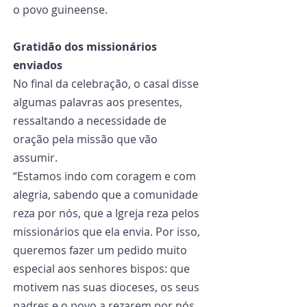
o povo guineense.  
Gratidão dos missionários 
enviados
No final da celebração, o casal disse 
algumas palavras aos presentes, 
ressaltando a necessidade de 
oração pela missão que vão 
assumir.  
“Estamos indo com coragem e com 
alegria, sabendo que a comunidade 
reza por nós, que a Igreja reza pelos 
missionários que ela envia. Por isso, 
queremos fazer um pedido muito 
especial aos senhores bispos: que 
motivem nas suas dioceses, os seus 
padres e o povo a rezarem por nós, 