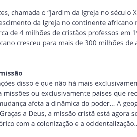
ezes, chamada o “jardim da Igreja no século X
escimento da Igreja no continente africano 
erca de 4 milhões de cristãos professos em 1
ricano cresceu para mais de 300 milhões de 
 missão
ções disso é que não há mais exclusivamen
a missões ou exclusivamente países que re
mudança afeta a dinâmica do poder... A geog
raças a Deus, a missão cristã está agora s
órico com a colonização e a ocidentalização..