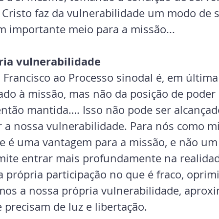
 Cristo faz da vulnerabilidade um modo de s
m importante meio para a missão...
ria vulnerabilidade
Francisco ao Processo sinodal é, em última 
do à missão, mas não da posição de poder 
então mantida…. Isso não pode ser alcança
r a nossa vulnerabilidade. Para nós como mi
de é uma vantagem para a missão, e não um 
mite entrar mais profundamente na realid
 própria participação no que é fraco, oprim
os a nossa própria vulnerabilidade, aprox
 precisam de luz e libertação.