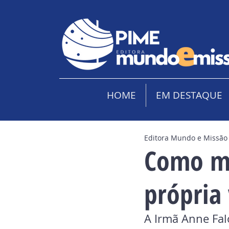
HOME
EM DESTAQUE
Editora Mundo e Missão
Como mi
própria
A Irmã Anne Fal