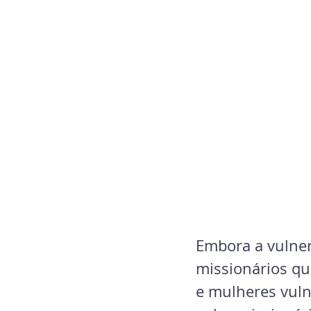
Embora a vulnera
missionários qu
e mulheres vuln