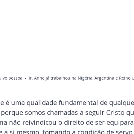
uivo pessoal -  Ir. Anne já trabalhou na Nigéria, Argentina e Reino 
de é uma qualidade fundamental de qualque
a, porque somos chamadas a seguir Cristo qu
na não reivindicou o direito de ser equipar
 a si mesmo, tomando a condição de servo...»