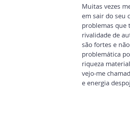
Muitas vezes me
em sair do seu 
problemas que 
rivalidade de a
são fortes e nã
problemática por
riqueza materia
vejo-me chamada
e energia despo