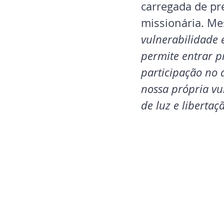
carregada de pre
missionária. Me
vulnerabilidade
permite entrar 
participação no 
nossa própria v
de luz e libertaç