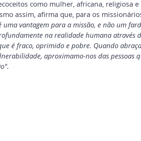
coceitos como mulher, africana, religiosa e 
smo assim, afirma que, para os missionário
 é uma vantagem para a missão, e não um fard
profundamente na realidade humana através d
que é fraco, oprimido e pobre. Quando abraç
ulnerabilidade, aproximamo-nos das pessoas q
ão".