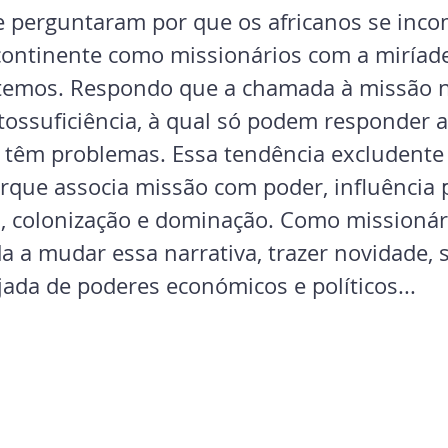
 perguntaram por que os africanos se inc
continente como missionários com a miríade
temos. Respondo que a chamada à missão 
utossuficiência, à qual só podem responder 
o têm problemas. Essa tendência excludente 
que associa missão com poder, influência po
l, colonização e dominação. Como missionári
 a mudar essa narrativa, trazer novidade, s
jada de poderes económicos e políticos...