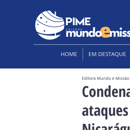
HOME
EM DESTAQUE
Editora Mundo e Missão
Condena
ataques 
Nicarág