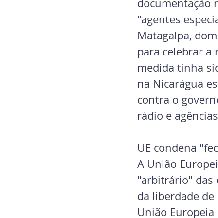
documentação ne
"agentes especi
Matagalpa, dom 
para celebrar a
medida tinha sid
na Nicarágua es
contra o govern
rádio e agência
UE condena "fec
A União Europei
"arbitrário" das
da liberdade de 
União Europeia 