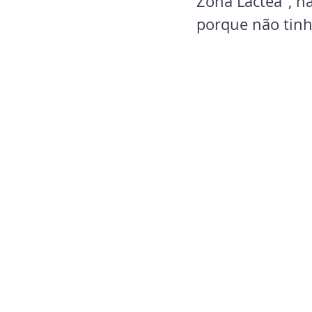
Zona Láctea", na
porque não tinh