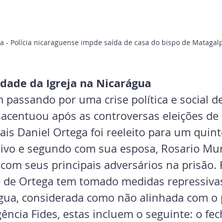
a - Polícia nicaraguense impde saída de casa do bispo de Matagal
rdade da Igreja na Nicarágua
passando por uma crise política e social de
 acentuou após as controversas eleições d
ais Daniel Ortega foi reeleito para um quin
ivo e segundo com sua esposa, Rosario Mur
 com seus principais adversários na prisão.
 de Ortega tem tomado medidas repressivas
água, considerada como não alinhada com o 
ência Fides, estas incluem o seguinte: o fe