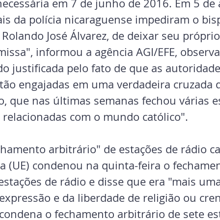
cessária em 7 de junho de 2016. Em 5 de a
ais da polícia nicaraguense impediram o bis
Rolando José Álvarez, de deixar seu próprio
 missa", informou a agência AGI/EFE, observ
o justificada pelo fato de que as autoridade
tão engajadas em uma verdadeira cruzada 
o, que nas últimas semanas fechou várias e
s relacionadas com o mundo católico".
hamento arbitrário" de estações de rádio ca
a (UE) condenou na quinta-feira o fechamen
 estações de rádio e disse que era "mais uma
expressão e da liberdade de religião ou cren
condena o fechamento arbitrário de sete es