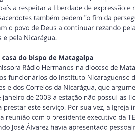
aís a respeitar a liberdade de expressão e r
 sacerdotes também pedem "o fim da perseg
am o povo de Deus a continuar rezando pela 
s e pela Nicarágua.
 a casa do bispo de Matagalpa
missora Rádio Hermanos na diocese de Mat
los funcionários do Instituto Nicaraguense d
s e dos Correios da Nicarágua, que argum
 janeiro de 2003 a estação não possui as li
 prestar este serviço. Por sua vez, a Igreja 
 reunião com o presidente executivo da TE
do José Álvarez havia apresentado pessoal