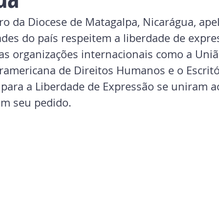
o da Diocese de Matagalpa, Nicarágua, ape
ades do país respeitem a liberdade de expre
mas organizações internacionais como a Uniã
ramericana de Direitos Humanos e o Escritó
l para a Liberdade de Expressão se uniram a
em seu pedido.