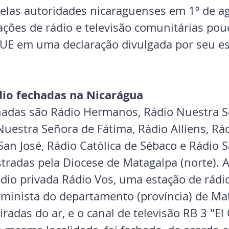
pelas autoridades nicaraguenses em 1º de ag
ações de rádio e televisão comunitárias po
a UE em uma declaração divulgada por seu es
dio fechadas na Nicarágua
hadas são Rádio Hermanos, Rádio Nuestra S
Nuestra Señora de Fátima, Rádio Alliens, Rá
an José, Rádio Católica de Sébaco e Rádio S
tradas pela Diocese de Matagalpa (norte). A
ádio privada Rádio Vos, uma estação de rádi
eminista do departamento (província) de Mat
adas do ar, e o canal de televisão RB 3 "El 