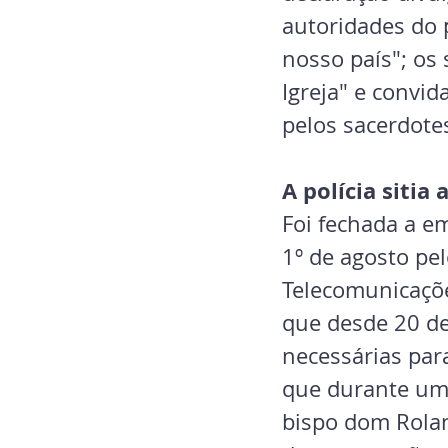
autoridades do p
nosso país"; os
Igreja" e convid
pelos sacerdote
A polícia sitia
Foi fechada a e
1º de agosto pe
Telecomunicaçõe
que desde 20 de
necessárias para
que durante uma
bispo dom Rolan