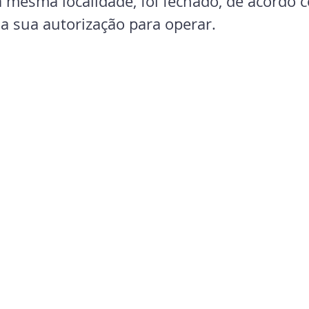
 mesma localidade, foi fechado, de acordo c
a sua autorização para operar.