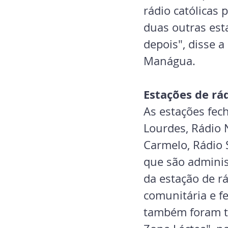
rádio católicas 
duas outras est
depois", disse 
Manágua.
Estações de rá
As estações fec
Lourdes, Rádio 
Carmelo, Rádio S
que são adminis
da estação de r
comunitária e f
também foram tir