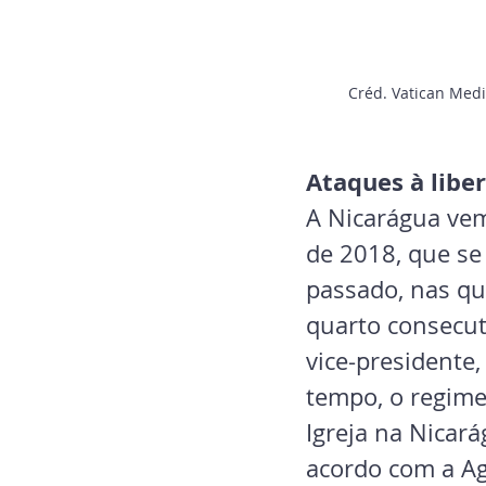
Créd. Vatican Medi
Ataques à libe
A Nicarágua vem 
de 2018, que se
passado, nas qu
quarto consecut
vice-presidente,
tempo, o regime
Igreja na Nicar
acordo com a Ag