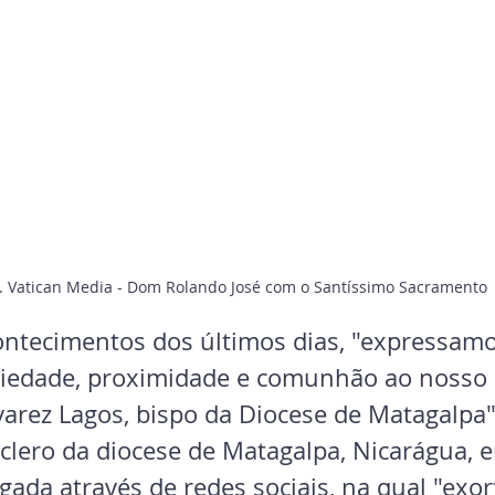
. Vatican Media - Dom Rolando José com o Santíssimo Sacramento
ontecimentos dos últimos dias, "expressam
riedade, proximidade e comunhão ao nosso
varez Lagos, bispo da Diocese de Matagalpa"
lero da diocese de Matagalpa, Nicarágua, 
gada através de redes sociais, na qual "exo