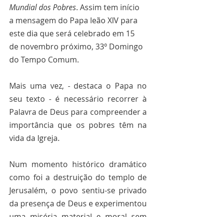
Mundial dos Pobres
. Assim tem início 
a mensagem do Papa leão XIV para 
este dia que será celebrado em 15 
de novembro próximo, 33º Domingo 
do Tempo Comum.
Mais uma vez, - destaca o Papa no 
seu texto - é necessário recorrer à 
Palavra de Deus para compreender a 
importância que os pobres têm na 
vida da Igreja.
Num momento histórico dramático 
como foi a destruição do templo de 
Jerusalém, o povo sentiu-se privado 
da presença de Deus e experimentou 
uma miséria material e moral sem 