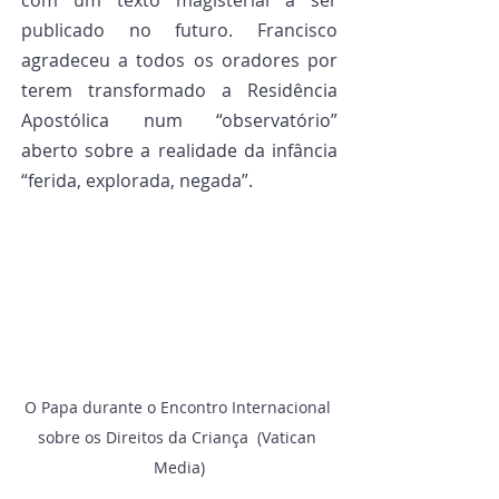
com um texto magisterial a ser 
publicado no futuro. Francisco 
agradeceu a todos os oradores por 
terem transformado a Residência 
Apostólica num “observatório” 
aberto sobre a realidade da infância 
“ferida, explorada, negada”.
O Papa durante o Encontro Internacional 
sobre os Direitos da Criança  (Vatican 
Media)