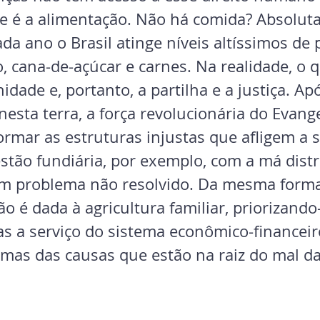
 é a alimentação. Não há comida? Absolut
da ano o Brasil atinge níveis altíssimos de
o, cana-de-açúcar e carnes. Na realidade, o q
nidade e, portanto, a partilha e a justiça. Ap
nesta terra, a força revolucionária do Evang
ormar as estruturas injustas que afligem a 
estão fundiária, por exemplo, com a má distr
um problema não resolvido. Da mesma forma
é dada à agricultura familiar, priorizando-
s a serviço do sistema econômico-financeir
mas das causas que estão na raiz do mal d