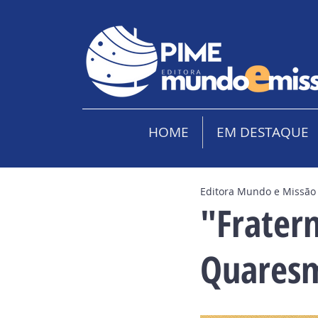
HOME
EM DESTAQUE
Editora Mundo e Missão
"Frater
Quares