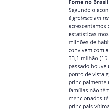
Fome no Brasil
Segundo o econ
é grotesca em te
acrescentamos q
estatísticas mos
milhões de habi
convivem com al
33,1 milhão (15
passado houve u
ponto de vista g
principalmente 
famílias não tê
mencionados têm
principais vítim