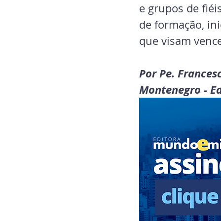
e grupos de fié
de formação, ini
que visam vence
Por Pe. Frances
Montenegro - E