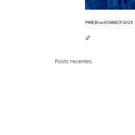
PIME
Brasil
CNBB
CF2023
Posts recentes