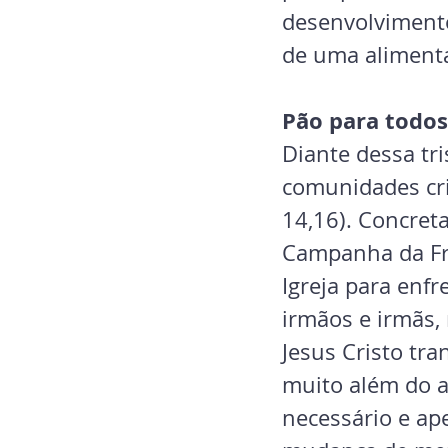
desenvolvimento 
de uma alimenta
Pão para todos
Diante dessa tri
comunidades cris
14,16). Concret
Campanha da Frat
Igreja para enfr
irmãos e irmãs,
Jesus Cristo tr
muito além do a
necessário e a