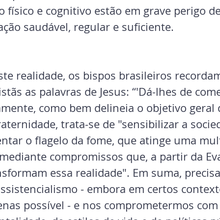
físico e cognitivo estão em grave perigo dev
ção saudável, regular e suficiente.
ste realidade, os bispos brasileiros recorda
tãs as palavras de Jesus: “'Dá-lhes de come
amente, como bem delineia o objetivo geral 
ernidade, trata-se de "sensibilizar a socie
entar o flagelo da fome, que atinge uma mul
 mediante compromissos que, a partir da Ev
ansformam essa realidade". Em suma, precisa
ssistencialismo - embora em certos contexto
penas possível - e nos comprometermos com