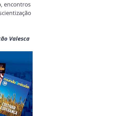
, encontros 
scientização 
ção Valesca 