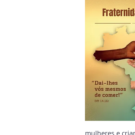
mulheres e cria