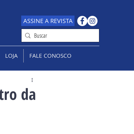
ASSINE A REVISTA
LOJA
FALE CONOSCO
tro da