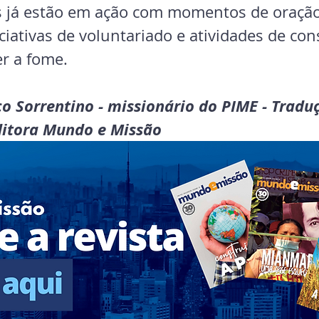
is já estão em ação com momentos de oração
ciativas de voluntariado e atividades de con
r a fome.
co Sorrentino - missionário do PIME - Tradu
ditora Mundo e Missão