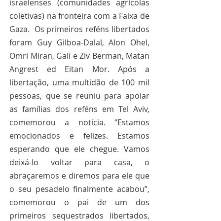
israelenses (comunidades agrícolas 
coletivas) na fronteira com a Faixa de 
Gaza.  Os primeiros reféns libertados 
foram Guy Gilboa-Dalal, Alon Ohel, 
Omri Miran, Gali e Ziv Berman, Matan 
Angrest ed Eitan Mor. Após a 
libertação, uma multidão de 100 mil 
pessoas, que se reuniu para apoiar 
as famílias dos reféns em Tel Aviv, 
comemorou a notícia. “Estamos 
emocionados e felizes. Estamos 
esperando que ele chegue. Vamos 
deixá-lo voltar para casa, o 
abraçaremos e diremos para ele que 
o seu pesadelo finalmente acabou”, 
comemorou o pai de um dos 
primeiros sequestrados libertados, 