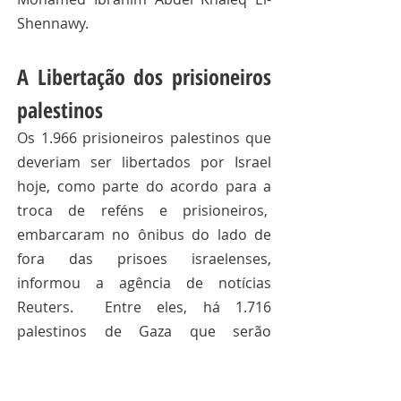
Shennawy. 
A Libertação dos prisioneiros 
palestinos 
Os 1.966 prisioneiros palestinos que 
deveriam ser libertados por Israel 
hoje, como parte do acordo para a 
troca de reféns e prisioneiros,  
embarcaram no ônibus do lado de 
fora das prisoes israelenses, 
informou a agência de notícias 
Reuters.  Entre eles, há 1.716 
palestinos de Gaza que serão 
transferidos para o hospital Nasser. 
Os 250 condenados à prisão 