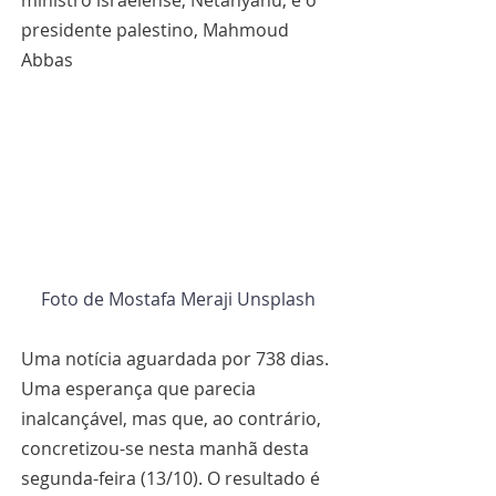
ministro israelense, Netanyahu, e o 
presidente palestino, Mahmoud 
Abbas
Foto de Mostafa Meraji Unsplash
Uma notícia aguardada por 738 dias. 
Uma esperança que parecia 
inalcançável, mas que, ao contrário, 
concretizou-se nesta manhã desta 
segunda-feira (13/10). O resultado é 