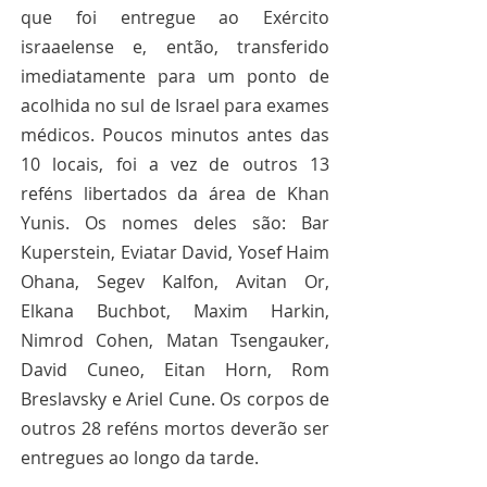
que foi entregue ao Exército 
israaelense e, então, transferido 
imediatamente para um ponto de 
acolhida no sul de Israel para exames 
médicos. Poucos minutos antes das 
10 locais, foi a vez de outros 13 
reféns libertados da área de Khan 
Yunis. Os nomes deles são: Bar 
Kuperstein, Eviatar David, Yosef Haim 
Ohana, Segev Kalfon, Avitan Or, 
Elkana Buchbot, Maxim Harkin, 
Nimrod Cohen, Matan Tsengauker, 
David Cuneo, Eitan Horn, Rom 
Breslavsky e Ariel Cune. Os corpos de 
outros 28 reféns mortos deverão ser 
entregues ao longo da tarde. 