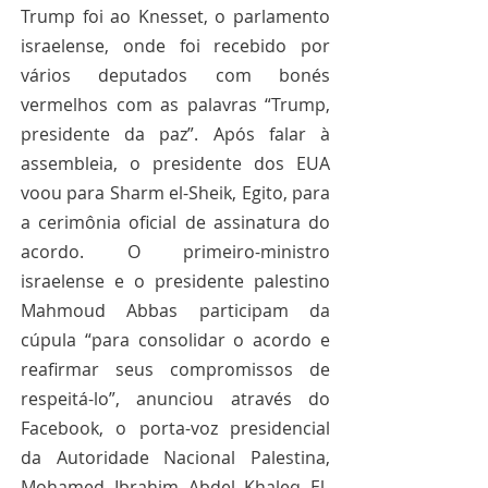
Trump foi ao Knesset, o parlamento 
israelense, onde foi recebido por 
vários deputados com bonés 
vermelhos com as palavras “Trump, 
presidente da paz”. Após falar à 
assembleia, o presidente dos EUA 
voou para Sharm el-Sheik, Egito, para 
a cerimônia oficial de assinatura do 
acordo. O primeiro-ministro 
israelense e o presidente palestino 
Mahmoud Abbas participam da 
cúpula “para consolidar o acordo e 
reafirmar seus compromissos de 
respeitá-lo”, anunciou através do 
Facebook, o porta-voz presidencial 
da Autoridade Nacional Palestina, 
Mohamed Ibrahim Abdel Khaleq El-