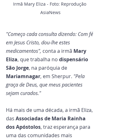
Irmã Mary Eliza - Foto: Reprodução 
AsiaNews
"Começo cada consulta dizendo: Com fé 
em Jesus Cristo, dou-lhe estes 
medicamentos",
 conta a irmã 
Mary 
Eliza
, que trabalha no 
dispensário 
São Jorge
, na paróquia de 
Mariamnagar
, em Sherpur. 
"Pela 
graça de Deus, que meus pacientes 
sejam curados."
Há mais de uma década, a irmã Eliza, 
das 
Associadas de Maria Rainha 
dos Apóstolos
, traz esperança para 
uma das comunidades mais 