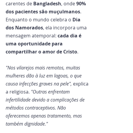
carentes de 
Bangladesh
, onde 
90% 
dos pacientes são muçulmanos
. 
Enquanto o mundo celebra o 
Dia 
dos Namorados
, ela incorpora uma 
mensagem atemporal: 
cada dia é 
uma oportunidade para 
compartilhar o amor de Cristo
.
"Nos vilarejos mais remotos, muitas 
mulheres dão à luz em lagoas, o que 
causa infecções graves na pele",
 explica 
a religiosa. 
"Outras enfrentam 
infertilidade devido a complicações de 
métodos contraceptivos. Não 
oferecemos apenas tratamento, mas 
também dignidade."