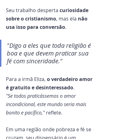
Seu trabalho desperta 
curiosidade 
sobre o cristianismo
, mas ela 
não 
usa isso para conversão
.
"Digo a eles que toda religião é 
boa e que devem praticar sua 
fé com sinceridade."
Para a irmã Eliza, 
o verdadeiro amor 
é gratuito e desinteressado
.
"Se todos praticássemos o amor 
incondicional, este mundo seria mais 
bonito e pacífico,"
 reflete.
Em uma região onde pobreza e fé se 
cruzam, seu dispensário é um 