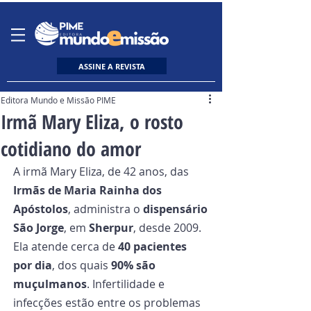
ASSINE A REVISTA
Editora Mundo e Missão PIME
Irmã Mary Eliza, o rosto
cotidiano do amor
A irmã Mary Eliza, de 42 anos, das 
Irmãs de Maria Rainha dos 
Apóstolos
, administra o 
dispensário 
São Jorge
, em 
Sherpur
, desde 2009. 
Ela atende cerca de 
40 pacientes 
por dia
, dos quais 
90% são 
muçulmanos
. Infertilidade e 
infecções estão entre os problemas 