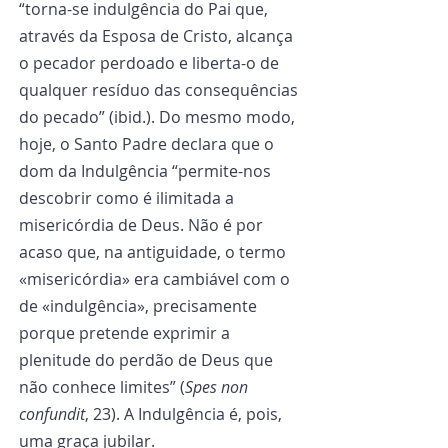
“torna-se indulgência do Pai que, 
através da Esposa de Cristo, alcança 
o pecador perdoado e liberta-o de 
qualquer resíduo das consequências 
do pecado” (ibid.). Do mesmo modo, 
hoje, o Santo Padre declara que o 
dom da Indulgência “permite-nos 
descobrir como é ilimitada a 
misericórdia de Deus. Não é por 
acaso que, na antiguidade, o termo 
«misericórdia» era cambiável com o 
de «indulgência», precisamente 
porque pretende exprimir a 
plenitude do perdão de Deus que 
não conhece limites” (
Spes non 
confundit
, 23). A Indulgência é, pois, 
uma graça jubilar.