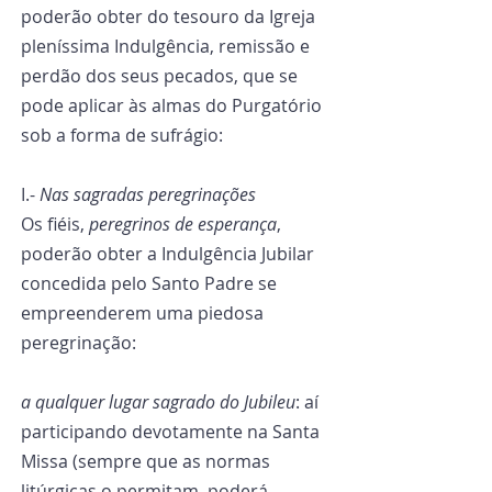
poderão obter do tesouro da Igreja 
pleníssima Indulgência, remissão e 
perdão dos seus pecados, que se 
pode aplicar às almas do Purgatório 
sob a forma de sufrágio:
I.- 
Nas sagradas peregrinações
Os fiéis, 
peregrinos de esperança
, 
poderão obter a Indulgência Jubilar 
concedida pelo Santo Padre se 
empreenderem uma piedosa 
peregrinação:
a qualquer lugar sagrado do Jubileu
: aí 
participando devotamente na Santa 
Missa (sempre que as normas 
litúrgicas o permitam, poderá 