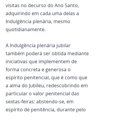
visitas no decurso do Ano Santo, 
adquirindo em cada uma delas a 
Indulgência plenária, mesmo 
quotidianamente.
A Indulgência plenária jubilar 
também poderá ser obtida mediante 
iniciativas que implementem de 
forma concreta e generosa o 
espírito penitencial, que é como que 
a alma do Jubileu, redescobrindo em 
particular o valor penitencial das 
sextas-feiras: abstendo-se, em 
espírito de penitência, durante pelo 
menos um dia, de distrações fúteis 
(reais mas também virtuais, 