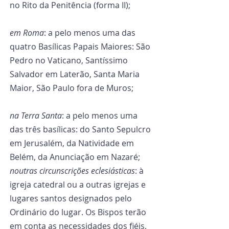
no Rito da Penitência (forma II);
em Roma
: a pelo menos uma das 
quatro Basílicas Papais Maiores: São 
Pedro no Vaticano, Santíssimo 
Salvador em Laterão, Santa Maria 
Maior, São Paulo fora de Muros;
na Terra Santa
: a pelo menos uma 
das três basílicas: do Santo Sepulcro 
em Jerusalém, da Natividade em 
Belém, da Anunciação em Nazaré;
noutras circunscrições eclesiásticas
: à 
igreja catedral ou a outras igrejas e 
lugares santos designados pelo 
Ordinário do lugar. Os Bispos terão 
em conta as necessidades dos fiéis, 