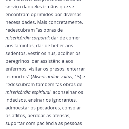
serviço daqueles irmãos que se 
encontram oprimidos por diversas 
necessidades. Mais concretamente, 
redescubram “as obras de 
misericórdia corporal
: dar de comer 
aos famintos, dar de beber aos 
sedentos, vestir os nus, acolher os 
peregrinos, dar assistência aos 
enfermos, visitar os presos, enterrar 
os mortos” (
Misericordiae vultus
, 15) e 
redescubram também “as obras de 
misericórdia espiritual
: aconselhar os 
indecisos, ensinar os ignorantes, 
admoestar os pecadores, consolar 
os aflitos, perdoar as ofensas, 
suportar com paciência as pessoas 