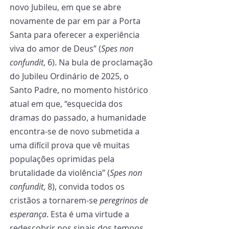
novo Jubileu, em que se abre 
novamente de par em par a Porta 
Santa para oferecer a experiência 
viva do amor de Deus” (
Spes non 
confundit
, 6). Na bula de proclamação 
do Jubileu Ordinário de 2025, o 
Santo Padre, no momento histórico 
atual em que, “esquecida dos 
dramas do passado, a humanidade 
encontra-se de novo submetida a 
uma difícil prova que vê muitas 
populações oprimidas pela 
brutalidade da violência” (
Spes non 
confundit
, 8), convida todos os 
cristãos a tornarem-se 
peregrinos de 
esperança
. Esta é uma virtude a 
redescobrir nos sinais dos tempos, 