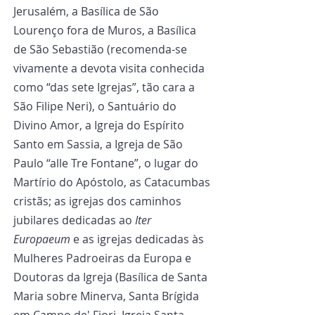
Jerusalém, a Basílica de São 
Lourenço fora de Muros, a Basílica 
de São Sebastião (recomenda-se 
vivamente a devota visita conhecida 
como “das sete Igrejas”, tão cara a 
São Filipe Neri), o Santuário do 
Divino Amor, a Igreja do Espírito 
Santo em Sassia, a Igreja de São 
Paulo “alle Tre Fontane”, o lugar do 
Martírio do Apóstolo, as Catacumbas 
cristãs; as igrejas dos caminhos 
jubilares dedicadas ao 
Iter 
Europaeum
 e as igrejas dedicadas às 
Mulheres Padroeiras da Europa e 
Doutoras da Igreja (Basílica de Santa 
Maria sobre Minerva, Santa Brígida 
em Campo de' Fiori, Igreja Santa 