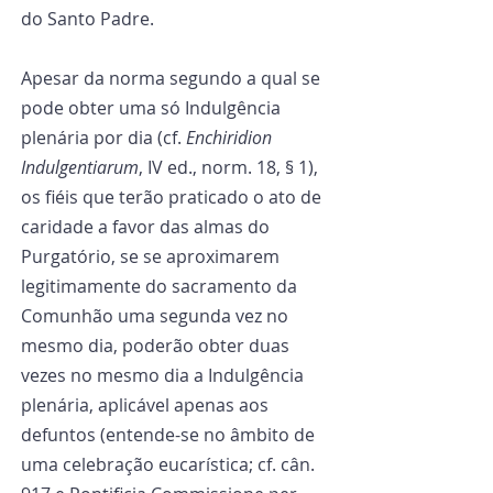
do Santo Padre.
Apesar da norma segundo a qual se 
pode obter uma só Indulgência 
plenária por dia (cf. 
Enchiridion 
Indulgentiarum
, IV ed., norm. 18, § 1), 
os fiéis que terão praticado o ato de 
caridade a favor das almas do 
Purgatório, se se aproximarem 
legitimamente do sacramento da 
Comunhão uma segunda vez no 
mesmo dia, poderão obter duas 
vezes no mesmo dia a Indulgência 
plenária, aplicável apenas aos 
defuntos (entende-se no âmbito de 
uma celebração eucarística; cf. cân. 