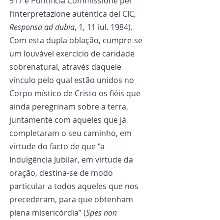
917 e Pontificia Commissione per 
l’interpretazione autentica del CIC, 
Responsa ad dubia
, 1, 11 iul. 1984). 
Com esta dupla oblação, cumpre-se 
um louvável exercício de caridade 
sobrenatural, através daquele 
vínculo pelo qual estão unidos no 
Corpo místico de Cristo os fiéis que 
ainda peregrinam sobre a terra, 
juntamente com aqueles que já 
completaram o seu caminho, em 
virtude do facto de que “a 
Indulgência Jubilar, em virtude da 
oração, destina-se de modo 
particular a todos aqueles que nos 
precederam, para que obtenham 
plena misericórdia” (
Spes non 