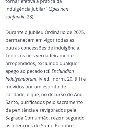
tornar efetiva a prática da 
Indulgência Jubilar” (
Spes non 
confundit
, 23).
Durante o Jubileu Ordinário de 2025, 
permanecem em vigor todas as 
outras concessões de Indulgência. 
Todos os fiéis verdadeiramente 
arrependidos, excluindo qualquer 
apego ao pecado (cf. 
Enchiridion 
Indulgentiarum
, IV ed., norm. 20, § 1) e 
movidos por um espírito de 
caridade, e que, no decurso do Ano 
Santo, purificados pelo sacramento 
da penitência e revigorados pela 
Sagrada Comunhão, rezem segundo 
as intenções do Sumo Pontífice, 