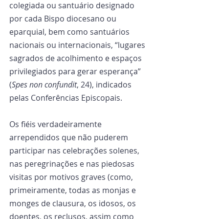
colegiada ou santuário designado 
por cada Bispo diocesano ou 
eparquial, bem como santuários 
nacionais ou internacionais, “lugares 
sagrados de acolhimento e espaços 
privilegiados para gerar esperança” 
(
Spes non confundit
, 24), indicados 
pelas Conferências Episcopais.
Os fiéis verdadeiramente 
arrependidos que não puderem 
participar nas celebrações solenes, 
nas peregrinações e nas piedosas 
visitas por motivos graves (como, 
primeiramente, todas as monjas e 
monges de clausura, os idosos, os 
doentes, os reclusos, assim como 