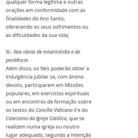
qualquer forma legítima e outras 
orações em conformidade com as 
finalidades do Ano Santo, 
oferecendo os seus sofrimentos ou 
as dificuldades da sua vida;
III.- 
Nas obras de misericórdia e de 
penitência
Além disso, os fiéis poderão obter a 
Indulgência jubilar se, com ânimo 
devoto, participarem em Missões 
populares, em exercícios espirituais 
ou em encontros de formação sobre 
os textos do 
Concílio Vaticano II
 e do 
Catecismo da Igreja Católica
, que se 
realizem numa igreja ou noutro 
lugar adequado, segundo a intenção 