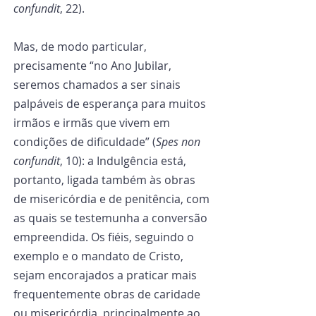
confundit
, 22).
Mas, de modo particular, 
precisamente “no Ano Jubilar, 
seremos chamados a ser sinais 
palpáveis de esperança para muitos 
irmãos e irmãs que vivem em 
condições de dificuldade” (
Spes non 
confundit
, 10): a Indulgência está, 
portanto, ligada também às obras 
de misericórdia e de penitência, com 
as quais se testemunha a conversão 
empreendida. Os fiéis, seguindo o 
exemplo e o mandato de Cristo, 
sejam encorajados a praticar mais 
frequentemente obras de caridade 
ou misericórdia, principalmente ao 