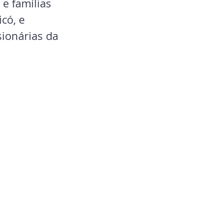
e famílias 
có, e 
ionárias da 