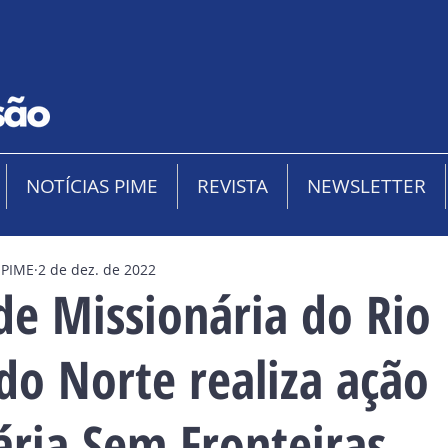
NOTÍCIAS PIME
REVISTA
NEWSLETTER
 PIME
2 de dez. de 2022
de Missionária do Rio
do Norte realiza ação
ária Sem Fronteiras