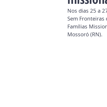
Nos dias 25 a 2
Sem Fronteiras 
Famílias Missio
Mossoró (RN).