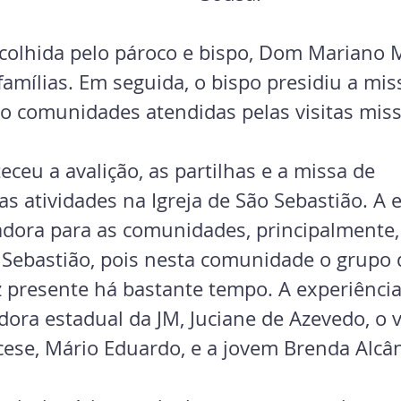
 acolhida pelo pároco e bispo, Dom Mariano 
famílias. Em seguida, o bispo presidiu a mis
to comunidades atendidas pelas visitas miss
eceu a avalição, as partilhas e a missa de 
s atividades na Igreja de São Sebastião. A e
adora para as comunidades, principalmente,
o Sebastião, pois nesta comunidade o grupo 
z presente há bastante tempo. A experiênci
ra estadual da JM, Juciane de Azevedo, o vi
cese, Mário Eduardo, e a jovem Brenda Alcân