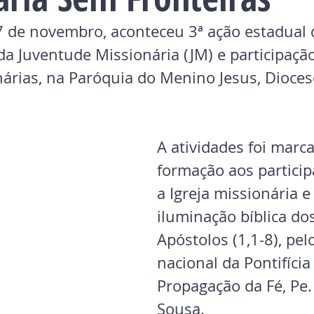
7 de novembro, aconteceu 3ª ação estadual 
da Juventude Missionária (JM) e participação
nárias, na Paróquia do Menino Jesus, Dioces
A atividades foi marc
formação aos particip
a Igreja missionária e 
iluminação bíblica do
Apóstolos (1,1-8), pel
nacional da Pontifícia
Propagação da Fé, Pe.
Sousa.