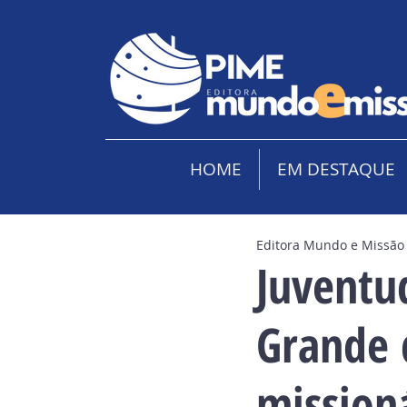
HOME
EM DESTAQUE
Editora Mundo e Missão
Juventu
Grande 
mission