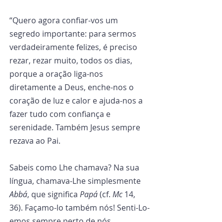
“Quero agora confiar-vos um 
segredo importante: para sermos 
verdadeiramente felizes, é preciso 
rezar, rezar muito, todos os dias, 
porque a oração liga-nos 
diretamente a Deus, enche-nos o 
coração de luz e calor e ajuda-nos a 
fazer tudo com confiança e 
serenidade. Também Jesus sempre 
rezava ao Pai.
Sabeis como Lhe chamava? Na sua 
língua, chamava-Lhe simplesmente 
Abbá
, que significa 
Papá
 (cf. 
Mc
 14, 
36). Façamo-lo também nós! Senti-Lo-
emos sempre perto de nós.