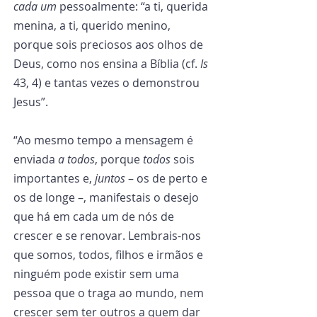
cada um
 pessoalmente: “a ti, querida 
menina, a ti, querido menino, 
porque sois preciosos aos olhos de 
Deus, como nos ensina a Bíblia (cf. 
Is
43, 4) e tantas vezes o demonstrou 
Jesus”.
“Ao mesmo tempo a mensagem é 
enviada 
a todos
, porque 
todos
 sois 
importantes e, 
juntos
 – os de perto e 
os de longe –, manifestais o desejo 
que há em cada um de nós de 
crescer e se renovar. Lembrais-nos 
que somos, todos, filhos e irmãos e 
ninguém pode existir sem uma 
pessoa que o traga ao mundo, nem 
crescer sem ter outros a quem dar 