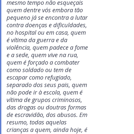
mesmo tempo não esqueçais 
quem dentre vós embora tão 
pequeno já se encontra a lutar 
contra doenças e dificuldades, 
no hospital ou em casa, quem 
é vítima da guerra e da 
violência, quem padece a fome 
e a sede, quem vive na rua, 
quem é forçado a combater 
como soldado ou tem de 
escapar como refugiado, 
separado dos seus pais, quem 
não pode ir à escola, quem é 
vítima de grupos criminosos, 
das drogas ou doutras formas 
de escravidão, dos abusos. Em 
resumo, todas aquelas 
crianças a quem, ainda hoje, é 