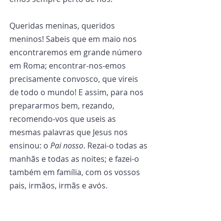
Queridas meninas, queridos 
meninos! Sabeis que em maio nos 
encontraremos em grande número 
em Roma; encontrar-nos-emos 
precisamente convosco, que vireis 
de todo o mundo! E assim, para nos 
prepararmos bem, rezando, 
recomendo-vos que useis as 
mesmas palavras que Jesus nos 
ensinou: o 
Pai nosso
. Rezai-o todas as 
manhãs e todas as noites; e fazei-o 
também em família, com os vossos 
pais, irmãos, irmãs e avós.
Caríssimos, Deus, que desde sempre 