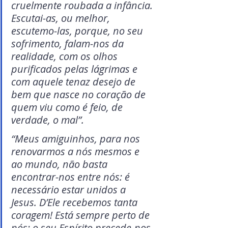
cruelmente roubada a infância. 
Escutai-as, ou melhor, 
escutemo-las, porque, no seu 
sofrimento, falam-nos da 
realidade, com os olhos 
purificados pelas lágrimas e 
com aquele tenaz desejo de 
bem que nasce no coração de 
quem viu como é feio, de 
verdade, o mal”.
“Meus amiguinhos, para nos 
renovarmos a nós mesmos e 
ao mundo, não basta 
encontrar-nos entre nós: é 
necessário estar unidos a 
Jesus. D’Ele recebemos tanta 
coragem! Está sempre perto de 
nós; o seu Espírito precede-nos 