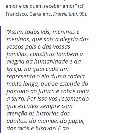
amor e de quem receber amor” (cf. 
Francisco, Carta enc. 
Fratelli tutti
, 95).
“Assim todos vós, meninas e 
meninos, que sois a alegria dos 
vossos pais e das vossas 
famílias, constituís também a 
alegria da humanidade e da 
Igreja, na qual cada um 
representa o elo duma cadeia 
muito longa, que se estende do 
passado ao futuro e cobre toda 
a terra. Por isso vos recomendo 
que escuteis sempre com 
atenção as histórias dos 
adultos: da mamãe, do papai, 
dos avós e bisavós! E ao 