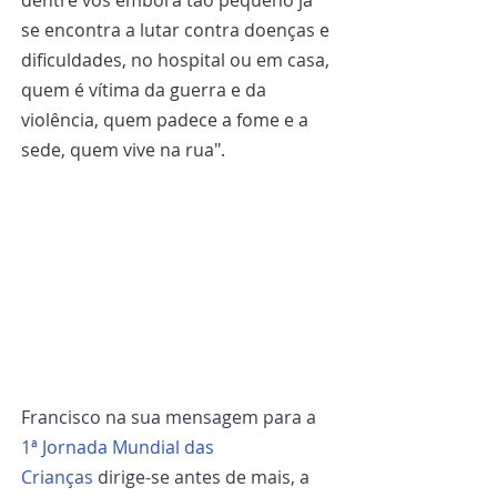
dentre vós embora tão pequeno já 
se encontra a lutar contra doenças e 
dificuldades, no hospital ou em casa, 
quem é vítima da guerra e da 
violência, quem padece a fome e a 
sede, quem vive na rua".
Francisco na sua mensagem para a 
1ª Jornada Mundial das 
Crianças
 dirige-se antes de mais, a 