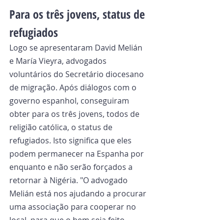
Para os três jovens, status de 
refugiados
Logo se apresentaram David Melián 
e María Vieyra, advogados 
voluntários do Secretário diocesano 
de migração. Após diálogos com o 
governo espanhol, conseguiram 
obter para os três jovens, todos de 
religião católica, o status de 
refugiados. Isto significa que eles 
podem permanecer na Espanha por 
enquanto e não serão forçados a 
retornar à Nigéria. "O advogado 
Melián está nos ajudando a procurar 
uma associação para cooperar no 
local, para que o bem seja feito 