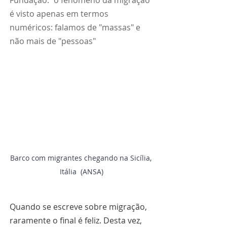
Fundação: "o fenômeno da migração 
é visto apenas em termos 
numéricos: falamos de "massas" e 
não mais de "pessoas"
Barco com migrantes chegando na Sicília, 
Itália  (ANSA)
Quando se escreve sobre migração, 
raramente o final é feliz. Desta vez, 