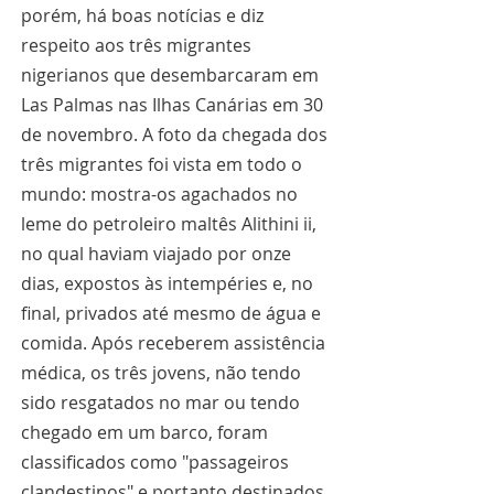
porém, há boas notícias e diz 
respeito aos três migrantes 
nigerianos que desembarcaram em 
Las Palmas nas Ilhas Canárias em 30 
de novembro. A foto da chegada dos 
três migrantes foi vista em todo o 
mundo: mostra-os agachados no 
leme do petroleiro maltês Alithini ii, 
no qual haviam viajado por onze 
dias, expostos às intempéries e, no 
final, privados até mesmo de água e 
comida. Após receberem assistência 
médica, os três jovens, não tendo 
sido resgatados no mar ou tendo 
chegado em um barco, foram 
classificados como "passageiros 
clandestinos" e portanto destinados 