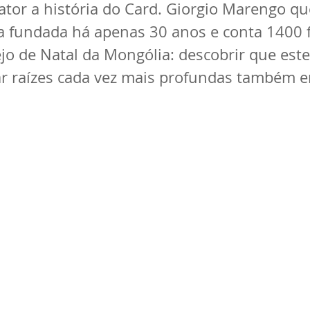
ator a história do Card. Giorgio Marengo qu
ja fundada há apenas 30 anos e conta 1400 f
ejo de Natal da Mongólia: descobrir que est
ar raízes cada vez mais profundas também e