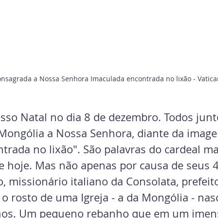
onsagrada a Nossa Senhora Imaculada encontrada no lixão - Vatic
o Natal no dia 8 de dezembro. Todos junt
Mongólia a Nossa Senhora, diante da image
trada no lixão". São palavras do cardeal ma
 de hoje. Mas não apenas por causa de seus 4
 missionário italiano da Consolata, prefeito
 o rosto de uma Igreja - a da Mongólia - nas
anos. Um pequeno rebanho que em um imens