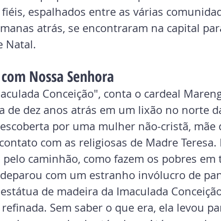
fiéis, espalhados entre as várias comunida
manas atrás, se encontraram na capital par
e Natal.
 com Nossa Senhora
aculada Conceição", conta o cardeal Marengo
a de dez anos atrás em um lixão no norte d
descoberta por uma mulher não-cristã, mãe d
contato com as religiosas de Madre Teresa.
o pelo caminhão, como fazem os pobres em 
se deparou com um estranho invólucro de pa
da estátua de madeira da Imaculada Conceição
 refinada. Sem saber o que era, ela levou pa