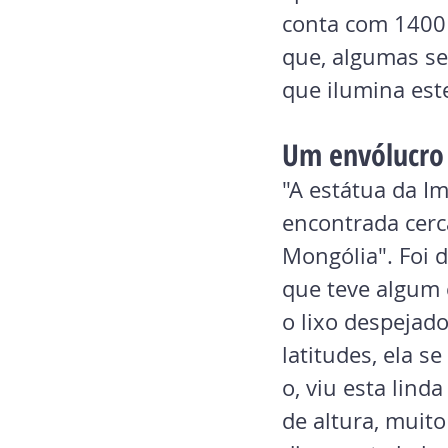
conta com 1400 
que, algumas se
que ilumina est
Um envólucro
"A estátua da Im
encontrada cerc
Mongólia". Foi 
que teve algum 
o lixo despejad
latitudes, ela 
o, viu esta lin
de altura, muito