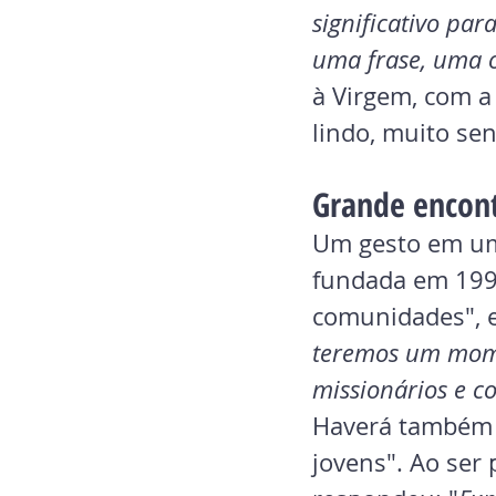
significativo par
uma frase, uma 
à Virgem, com a
lindo, muito sen
Grande encont
Um gesto em um 
fundada em 1992
comunidades", e
teremos um mome
missionários e co
Haverá também 
jovens". Ao ser 