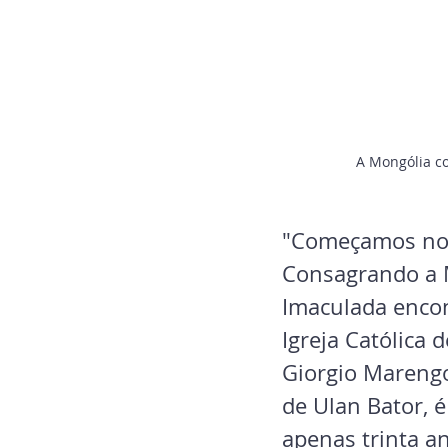
A Mongólia c
"Começamos noss
Consagrando a 
Imaculada encon
Igreja Católica
Giorgio Marengo,
de Ulan Bator, é
apenas trinta 