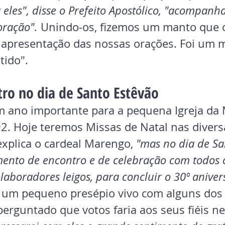
a eles", disse o Prefeito Apostólico, "acompan
oração".
 Unindo-os, fizemos um manto que 
 apresentação das nossas orações. Foi um
tido".
ro no dia de Santo Estêvão
ano importante para a pequena Igreja da 
. Hoje teremos Missas de Natal nas divers
xplica o cardeal Marengo, 
"mas no dia de Sa
nto de encontro e de celebração com todos 
laboradores leigos, para concluir o 30º anivers
um pequeno presépio vivo com alguns dos
perguntado que votos faria aos seus fiéis ne