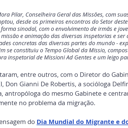
ora Pilar, Conselheira Geral das Missões, com sua
ptou, desde os primeiros encontros do Setor deste
e forma sinodal, com o envolvimento de irmãs e jove
issão e animação das diversas inspetorias e ser 
ades concretas das diversas partes do mundo - expl
im se constituiu o Tempo Global da Missio, compos
a inspetorial de Missioni Ad Gentes e um leigo pa
taram, entre outros, com o Diretor do Gabin
, Don Gianni De Robertis, a socióloga Delfin
ta, antropóloga do mesmo Gabinete e centra
amente no problema da migração.
Dia Mundial do Migrante e do
ensagem do 