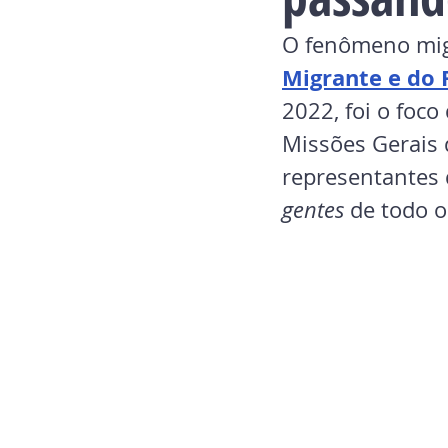
O fenômeno mig
Migrante e do 
2022, foi o foc
Missões Gerais d
representantes 
gentes
 de todo 