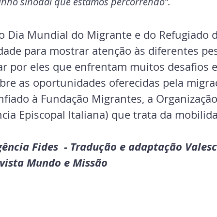
inho sinodal que estamos percorrendo”.
a o Dia Mundial do Migrante e do Refugiado 
ade para mostrar atenção às diferentes pe
ar por eles que enfrentam muitos desafios e
obre as oportunidades oferecidas pela migra
confiado à Fundação Migrantes, a Organização
ncia Episcopal Italiana) que trata da mobil
ência Fides  - Tradução e adaptação Valesc
evista Mundo e Missão