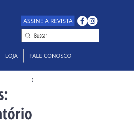
ASSINE A REVISTA
LOJA
FALE CONOSCO
s:
tório