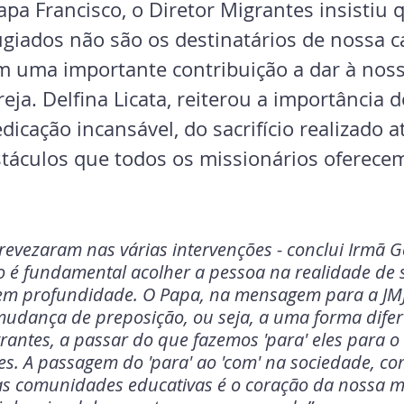
apa Francisco, o Diretor Migrantes insistiu 
ugiados não são os destinatários de nossa ca
 uma importante contribuição a dar à noss
reja. Delfina Licata, reiterou a importância 
edicação incansável, do sacrifício realizado a
táculos que todos os missionários oferecem
revezaram nas várias intervenções - conclui Irmã G
é fundamental acolher a pessoa na realidade de s
m profundidade. O Papa, na mensagem para a JMJ
udança de preposição, ou seja, a uma forma difer
rantes, a passar do que fazemos 'para' eles para o
es. A passagem do 'para' ao 'com' na sociedade, c
sas comunidades educativas é o coração da nossa m