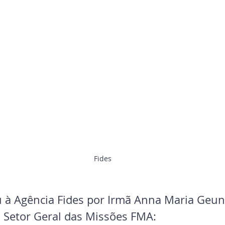
Fides
u à Agência Fides por Irmã Anna Maria Geun
 Setor Geral das Missões FMA: