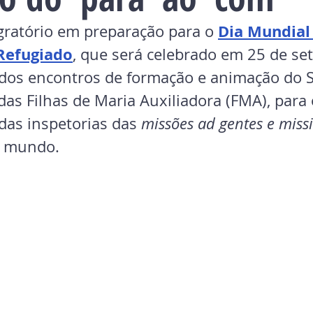
Dia Mundial
ratório em preparação para o 
Refugiado
, que será celebrado em 25 de se
o dos encontros de formação e animação do S
as Filhas de Maria Auxiliadora (FMA), para 
das inspetorias das 
missões ad gentes e miss
o mundo. 