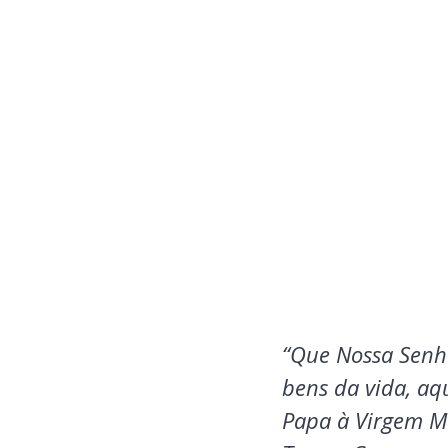
“Que Nossa Senh
bens da vida, aq
Papa à Virgem Ma