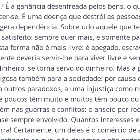
a? É a ganância desenfreada pelos bens, o qu
er-se. É uma doença que destrói as pessoas
gera dependência. Sobretudo aquele que te
satisfeito: sempre quer mais, e somente par
a forma não é mais livre: é apegado, escra
te deveria servir-lhe para viver livre e se
dinheiro, se torna servo do dinheiro. Mas a 
gosa também para a sociedade: por causa d
 outros paradoxos, a uma injustiça como n
de poucos têm muito e muitos têm pouco ou
 nas guerras e conflitos: o anseio por rec
ase sempre envolvido. Quantos interesses e
rra! Certamente, um deles é o comércio de 