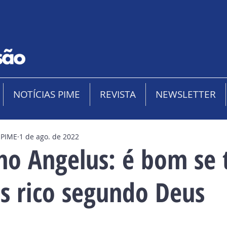
NOTÍCIAS PIME
REVISTA
NEWSLETTER
 PIME
1 de ago. de 2022
no Angelus: é bom se 
as rico segundo Deus