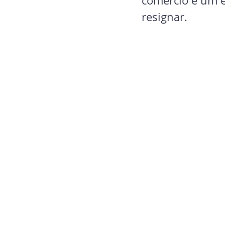
comércio é um 
resignar.