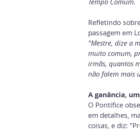
Tempo Comum.
Refletindo sobre
passagem em Lc
"Mestre, dize a 
muito comum, pr
irmãs, quantos m
não falem mais u
A ganância, um
O Pontífice obs
em detalhes, mas
coisas, e diz: "