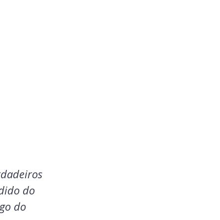
dadeiros 
dido do 
go do 