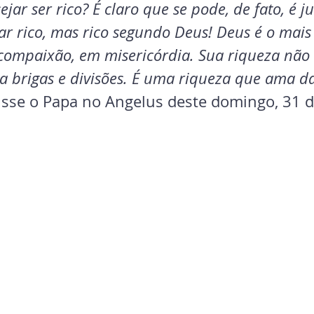
jar ser rico? É claro que se pode, de fato, é ju
ar rico, mas rico segundo Deus! Deus é o mais 
 compaixão, em misericórdia. Sua riqueza nã
 brigas e divisões. É uma riqueza que ama dar,
isse o Papa no Angelus deste domingo, 31 d