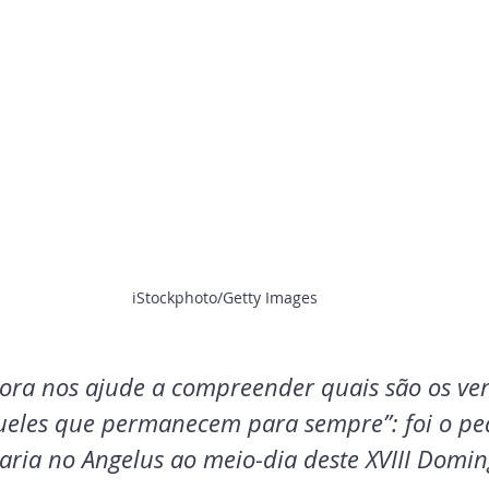
 iStockphoto/Getty Images
ora nos ajude a compreender quais são os ver
ueles que permanecem para sempre”: foi o pe
ria no Angelus ao meio-dia deste XVIII Domin