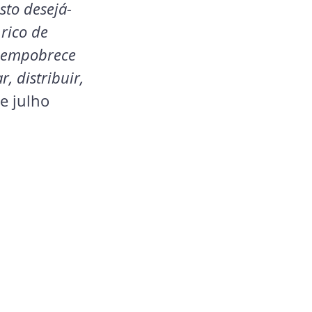
sto desejá-
rico de 
o empobrece 
 distribuir, 
e julho