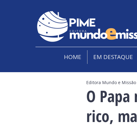
HOME
EM DESTAQUE
Editora Mundo e Missão
O Papa 
rico, m