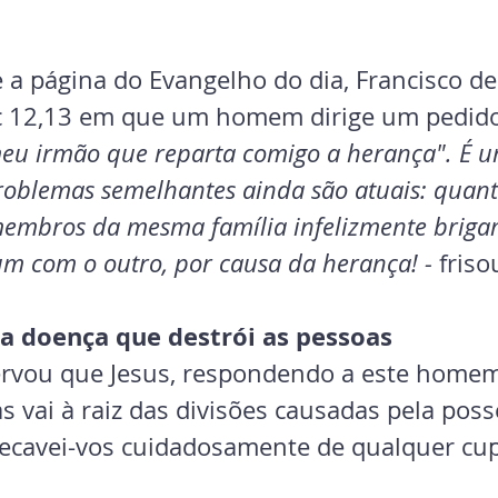
 a página do Evangelho do dia, Francisco de
 12,13 em que um homem dirige um pedido 
meu irmão que reparta comigo a herança". É u
oblemas semelhantes ainda são atuais: quant
embros da mesma família infelizmente brigam,
m com o outro, por causa da herança! -
 friso
a doença que destrói as pessoas
ervou que Jesus, respondendo a este homem
 vai à raiz das divisões causadas pela poss
Precavei-vos cuidadosamente de qualquer cup