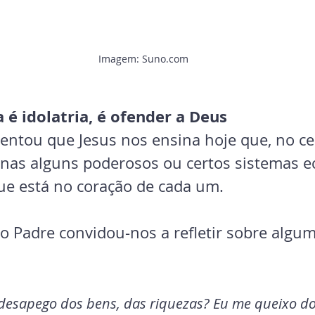
Imagem: Suno.com
a é idolatria, é ofender a Deus
centou que Jesus nos ensina hoje que, no ce
enas alguns poderosos ou certos sistemas e
ue está no coração de cada um.
to Padre convidou-nos a refletir sobre algu
esapego dos bens, das riquezas? Eu me queixo d