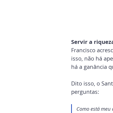
Servir a riquez
Francisco acres
isso, não há ap
há a ganância q
Dito isso, o San
perguntas:
Como está meu d