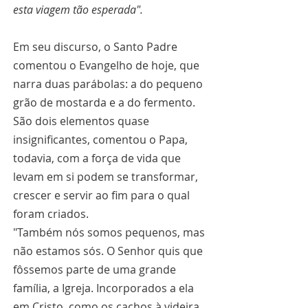
esta viagem tão esperada".
Em seu discurso, o Santo Padre 
comentou o Evangelho de hoje, que 
narra duas parábolas: a do pequeno 
grão de mostarda e a do fermento. 
São dois elementos quase 
insignificantes, comentou o Papa, 
todavia, com a força de vida que 
levam em si podem se transformar, 
crescer e servir ao fim para o qual 
foram criados.
"Também nós somos pequenos, mas 
não estamos sós. O Senhor quis que 
fôssemos parte de uma grande 
família, a Igreja. Incorporados a ela 
em Cristo, como os cachos à videira, 