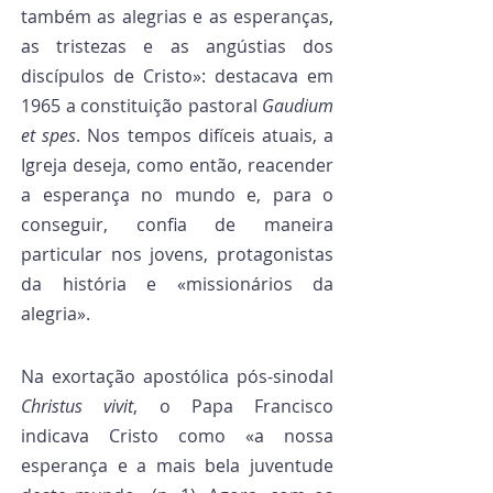
também as alegrias e as esperanças, 
as tristezas e as angústias dos 
discípulos de Cristo»: destacava em 
1965 a constituição pastoral 
Gaudium 
et spes
. Nos tempos difíceis atuais, a 
Igreja deseja, como então, reacender 
a esperança no mundo e, para o 
conseguir, confia de maneira 
particular nos jovens, protagonistas 
da história e «missionários da 
alegria».
Na exortação apostólica pós-sinodal 
Christus vivit
, o Papa Francisco 
indicava Cristo como «a nossa 
esperança e a mais bela juventude 