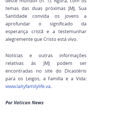
deste mundo» (n. 1). Agora, com os 
temas das duas próximas JMJ, Sua 
Santidade convida os jovens a 
aprofundar o significado da 
esperança cristã e a testemunhar 
alegremente que Cristo está vivo.
Notícias e outras informações 
relativas às JMJ podem ser 
encontradas no site do Dicastério 
para os Leigos, a Família e a Vida: 
www.laityfamilylife.va
.
Por Vatican News