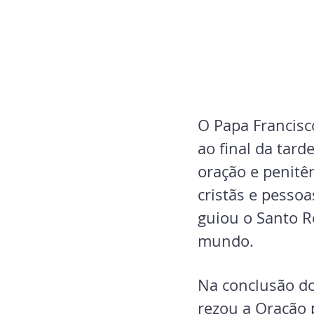
O Papa Francisco
ao final da tard
oração e penitê
cristãs e pessoa
guiou o Santo Ro
mundo.
Na conclusão do
rezou a Oração 