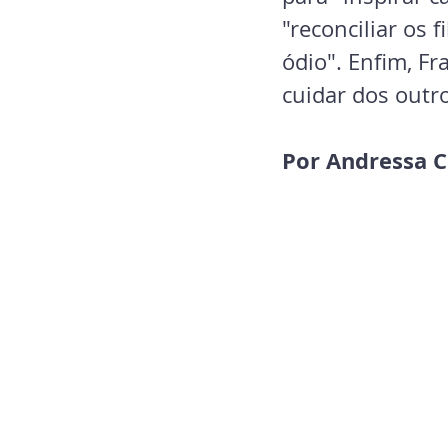
"reconciliar os 
ódio". Enfim, F
cuidar dos outro
Por Andressa C