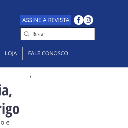
ASSINE A REVISTA
LOJA
FALE CONOSCO
ia,
rigo
o e 