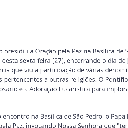
 presidiu a Oração pela Paz na Basílica de 
e desta sexta-feira (27), encerrando o dia de 
ncia que viu a participação de várias denom
s pertencentes a outras religiões. O Pontífi
sário e a Adoração Eucarística para implora
 encontro na Basílica de São Pedro, o Papa 
pela Paz, invocando Nossa Senhora que "tem