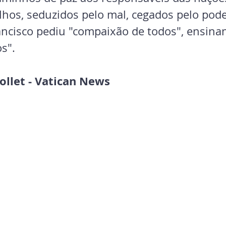
filhos, seduzidos pelo mal, cegados pelo pode
rancisco pediu "compaixão de todos", ensina
s".
ollet - Vatican News