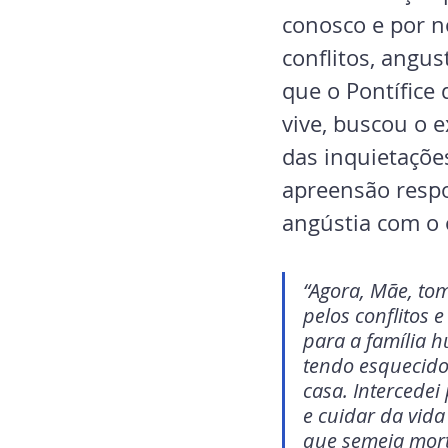
conosco e por n
conflitos, angu
que o Pontífic
vive, buscou o 
das inquietaçõe
apreensão respo
angústia com o 
“Agora, Mãe, tom
pelos conflitos 
para a família 
tendo esquecido
casa. Intercedei
e cuidar da vida
que semeia morte