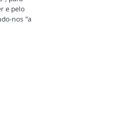
r e pelo 
ndo-nos "a 