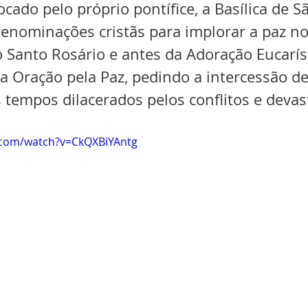
cado pelo próprio pontífice, a Basílica de S
denominações cristãs para implorar a paz n
 Santo Rosário e antes da Adoração Eucaríst
 a Oração pela Paz, pedindo a intercessão d
 tempos dilacerados pelos conflitos e devas
.com/watch?v=CkQXBiYAntg