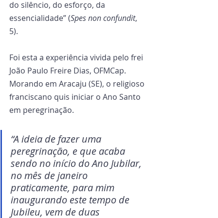
do silêncio, do esforço, da 
essencialidade” (
Spes non confundit
, 
5).
Foi esta a experiência vivida pelo frei 
João Paulo Freire Dias, OFMCap. 
Morando em Aracaju (SE), o religioso 
franciscano quis iniciar o Ano Santo 
em peregrinação. 
“A ideia de fazer uma 
peregrinação, e que acaba 
sendo no início do Ano Jubilar, 
no mês de janeiro 
praticamente, para mim 
inaugurando este tempo de 
Jubileu, vem de duas 