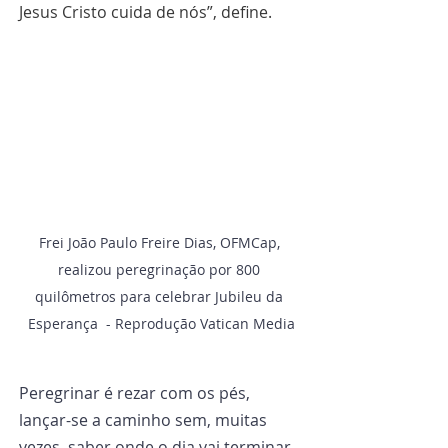
Jesus Cristo cuida de nós”, define.
Frei João Paulo Freire Dias, OFMCap, 
realizou peregrinação por 800 
quilômetros para celebrar Jubileu da 
Esperança  - Reprodução Vatican Media
Peregrinar é rezar com os pés, 
lançar-se a caminho sem, muitas 
vezes, saber onde o dia vai terminar. 