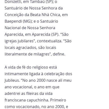
Donizetti, em Tambaú (SP); o 
Santuário de Nossa Senhora da 
Conceição da Beata Nhá Chica, em 
Baependi (MG); e o Santuário 
Nacional de Nossa Senhora 
Aparecida, em Aparecida (SP). “São 
igrejas jubilares”, contextualiza. “São 
locais agraciados, são locais 
literalmente de milagres”, define.
A vida de fé do religioso está 
intimamente ligada à celebração dos 
Jubileus. “No ano 2000 nasce ali meu 
ano vocacional, o ano em que 
adentrei as fileiras da vida 
franciscana capuchinha. Primeiro 
como vocacionado, no ano 2000, e 