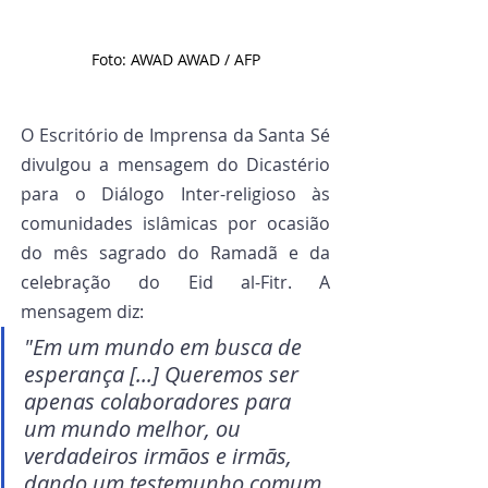
Foto: AWAD AWAD / AFP
O Escritório de Imprensa da Santa Sé 
divulgou a mensagem do Dicastério 
para o Diálogo Inter-religioso às 
comunidades islâmicas por ocasião 
do mês sagrado do Ramadã e da 
celebração do Eid al-Fitr. A 
mensagem diz:
"Em um mundo em busca de 
esperança [...] Queremos ser 
apenas colaboradores para 
um mundo melhor, ou 
verdadeiros irmãos e irmãs, 
dando um testemunho comum 