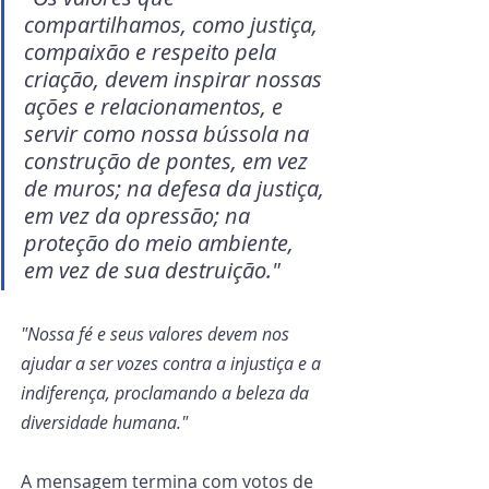
compartilhamos, como justiça, 
compaixão e respeito pela 
criação, devem inspirar nossas 
ações e relacionamentos, e 
servir como nossa bússola na 
construção de pontes, em vez 
de muros; na defesa da justiça, 
em vez da opressão; na 
proteção do meio ambiente, 
em vez de sua destruição."
"Nossa fé e seus valores devem nos 
ajudar a ser vozes contra a injustiça e a 
indiferença, proclamando a beleza da 
diversidade humana."
A mensagem termina com votos de 