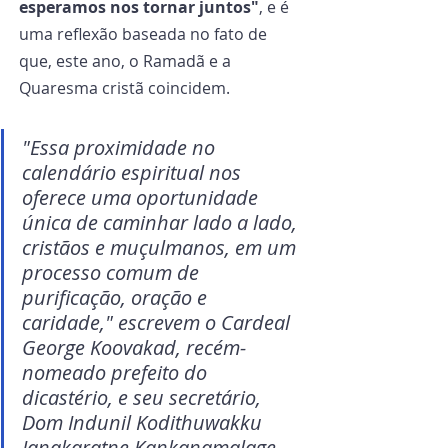
esperamos nos tornar juntos"
, e é 
uma reflexão baseada no fato de 
que, este ano, o Ramadã e a 
Quaresma cristã coincidem.
"Essa proximidade no 
calendário espiritual nos 
oferece uma oportunidade 
única de caminhar lado a lado, 
cristãos e muçulmanos, em um 
processo comum de 
purificação, oração e 
caridade," escrevem o Cardeal 
George Koovakad, recém-
nomeado prefeito do 
dicastério, e seu secretário, 
Dom Indunil Kodithuwakku 
Janakaratne Kankanamalage.