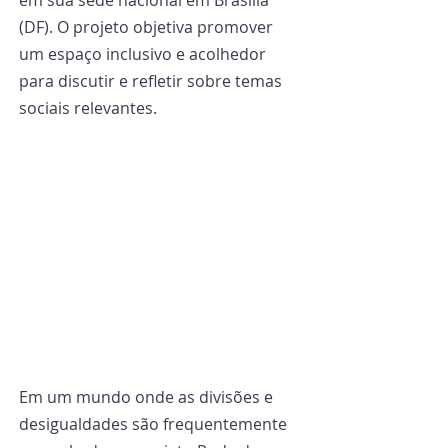
em sua sede nacional em Brasília 
(DF). O projeto objetiva promover 
um espaço inclusivo e acolhedor 
para discutir e refletir sobre temas 
sociais relevantes.
Em um mundo onde as divisões e 
desigualdades são frequentemente 