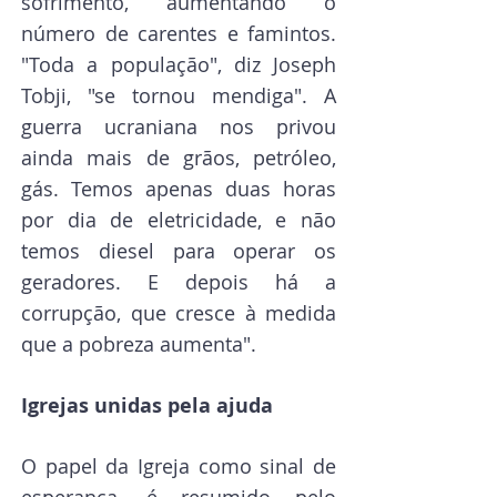
sofrimento, aumentando o 
número de carentes e famintos. 
"Toda a população", diz Joseph 
Tobji, "se tornou mendiga". A 
guerra ucraniana nos privou 
ainda mais de grãos, petróleo, 
gás. Temos apenas duas horas 
por dia de eletricidade, e não 
temos diesel para operar os 
geradores. E depois há a 
corrupção, que cresce à medida 
que a pobreza aumenta".
Igrejas unidas pela ajuda
O papel da Igreja como sinal de 
esperança, é resumido pelo 