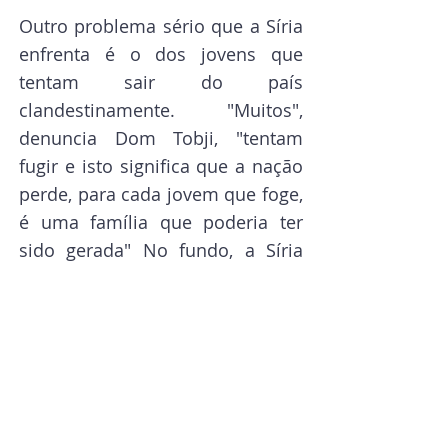
Outro problema sério que a Síria 
enfrenta é o dos jovens que 
tentam sair do país 
clandestinamente. "Muitos", 
denuncia Dom Tobji, "tentam 
fugir e isto significa que a nação 
perde, para cada jovem que foge, 
é uma família que poderia ter 
sido gerada" No fundo, a Síria 
continua a morrer também desta 
maneira.
Federico Piana - Vatican News