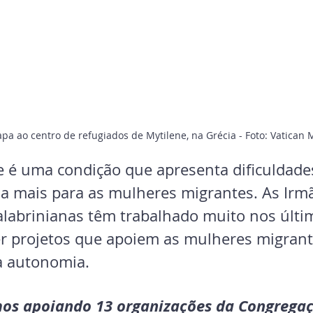
apa ao centro de refugiados de Mytilene, na Grécia - Foto: Vatican
 é uma condição que apresenta dificuldades
nda mais para as mulheres migrantes. As Irm
alabrinianas têm trabalhado muito nos últi
r projetos que apoiem as mulheres migrant
a autonomia.
mos apoiando 13 organizações da Congregaç