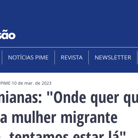
NOTÍCIAS PIME
REVISTA
NEWSLETTER
 PIME
10 de mar. de 2023
inianas: "Onde quer q
a mulher migrante
, tentamos estar lá"