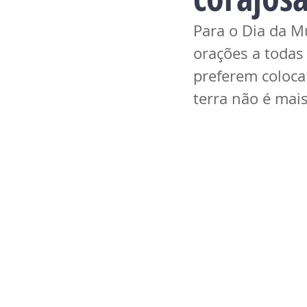
Para o Dia da M
orações a todas
preferem colocar
terra não é mai