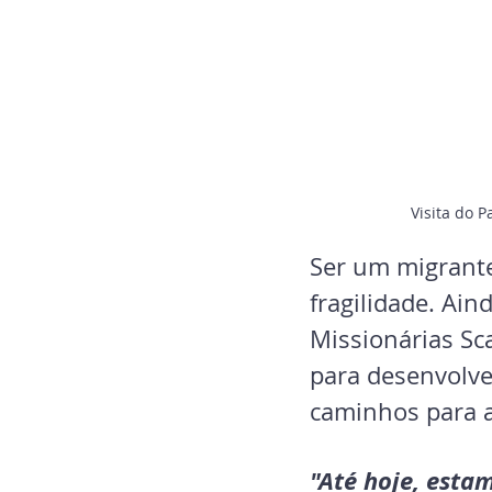
Visita do P
Ser um migrante
fragilidade. Ai
Missionárias Sc
para desenvolve
caminhos para 
"Até hoje, esta