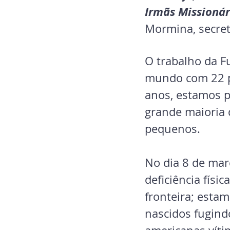
Irmãs Missionár
Mormina, secret
O trabalho da F
mundo com 22 pr
anos, estamos p
grande maioria 
pequenos.
No dia 8 de mar
deficiência fís
fronteira; esta
nascidos fugind