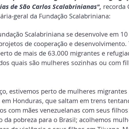
ias de São Carlos Scalabrinianas", 
recorda 
ária-geral da Fundação Scalabriniana:
undação Scalabriniana se desenvolve em 10 
ojetos de cooperação e desenvolvimento. 
erto de mais de 63.000 migrantes e refugiad
dos quais são mulheres sozinhas ou com fil
ço, estivemos perto de mulheres migrantes
ica em Honduras, que saltam em trens tentan
mos com mães venezuelanas com seus filhos
o da pobreza para o Brasil; acolhemos mulhe