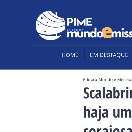
HOME
EM DESTAQUE
Editora Mundo e Missão
Scalabr
haja um
corajosa