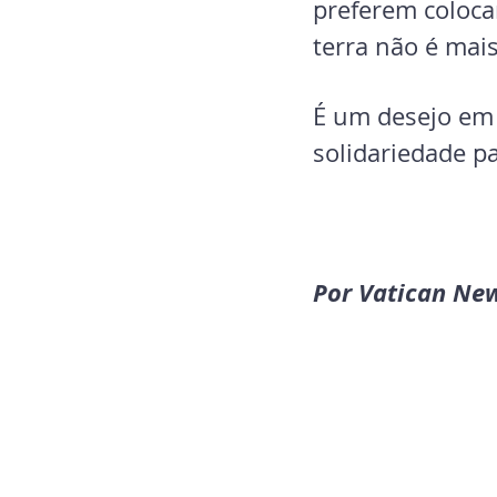
preferem colocar
terra não é mai
É um desejo em 
solidariedade p
Por Vatican Ne