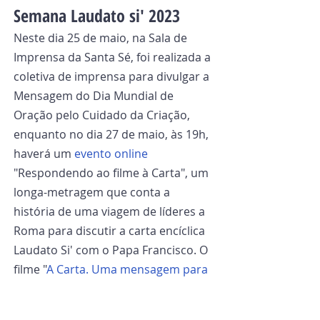
Semana Laudato si' 2023
Neste dia 25 de maio, na Sala de 
Imprensa da Santa Sé, foi realizada a 
coletiva de imprensa para divulgar a 
Mensagem do Dia Mundial de 
Oração pelo Cuidado da Criação, 
enquanto no dia 27 de maio, às 19h, 
haverá um 
evento online
"Respondendo ao filme à Carta", um 
longa-metragem que conta a 
história de uma viagem de líderes a 
Roma para discutir a carta encíclica 
Laudato Si' com o Papa Francisco. O 
filme "
A Carta. Uma mensagem para 
a nossa Terra
" está disponível na 
web e o Movimento Laudato Si' 