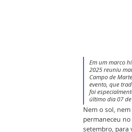
Em um marco hist
2025 reuniu mais
Campo de Marte 
evento, que trad
foi especialment
último dia 07 d
Nem o sol, nem 
permaneceu no 
setembro, para 