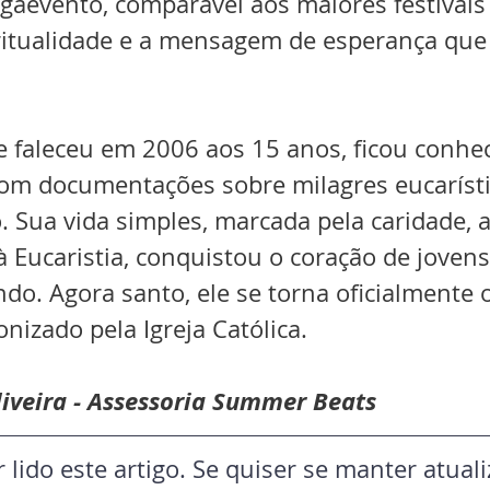
gaevento, comparável aos maiores festivais 
ritualidade e a mensagem de esperança qu
e faleceu em 2006 aos 15 anos, ficou conhec
com documentações sobre milagres eucarísti
 Sua vida simples, marcada pela caridade, a
à Eucaristia, conquistou o coração de jovens
do. Agora santo, ele se torna oficialmente o
onizado pela Igreja Católica.
liveira - Assessoria Summer Beats
 lido este artigo. Se quiser se manter atual