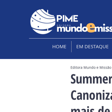
HOME
EM DESTAQUE
Editora Mundo e Missão
Summer
Canoniz
mais de