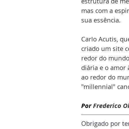
estrutura de me
mas com a espi
sua essência.
Carlo Acutis, qu
criado um site 
redor do mundo.
diária e o amor 
ao redor do mun
"millennial" can
Por 
Frederico O
Obrigado por ter