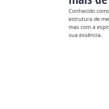
Conhecido como o
estrutura de me
mas com a espi
sua essência.