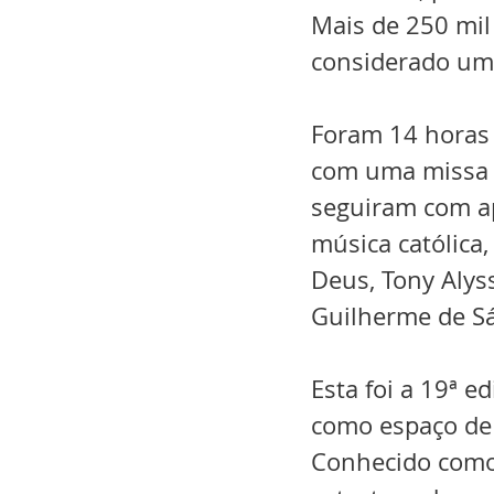
Mais de 250 mil
considerado um 
Foram 14 horas 
com uma missa c
seguiram com a
música católica
Deus, Tony Alysso
Guilherme de Sá
Esta foi a 19ª 
como espaço de 
Conhecido como o