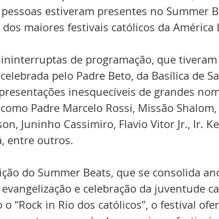
 pessoas estiveram presentes no Summer B
dos maiores festivais católicos da América 
ininterruptas de programação, que tiveram i
elebrada pelo Padre Beto, da Basílica de Sa
presentações inesquecíveis de grandes nom
, como Padre Marcelo Rossi, Missão Shalom, 
n, Juninho Cassimiro, Flavio Vitor Jr., Ir. Kel
, entre outros. 
edição do Summer Beats, que se consolida an
evangelização e celebração da juventude cat
 “Rock in Rio dos católicos”, o festival of