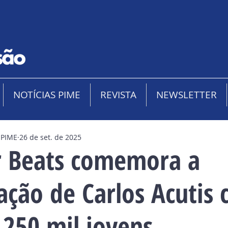
NOTÍCIAS PIME
REVISTA
NEWSLETTER
 PIME
26 de set. de 2025
 Beats comemora a
ação de Carlos Acutis
 250 mil jovens