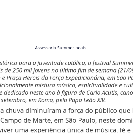
Assessoria Summer beats
órico para a juventude católica, o festival Summer
 de 250 mil jovens no último fim de semana (21/09
e Praça Herois da Força Expedicionária, em São Pa
icionalmente mistura música, espiritualidade e cul
e dedicado neste ano à figura de Carlo Acutis, can
e setembro, em Roma, pelo Papa Leão XIV.
a chuva diminuíram a força do público que 
Campo de Marte, em São Paulo, neste domi
viver uma experiência única de música, fé 