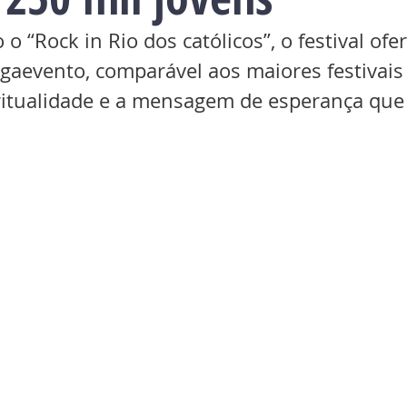
 “Rock in Rio dos católicos”, o festival of
gaevento, comparável aos maiores festivais 
ritualidade e a mensagem de esperança qu