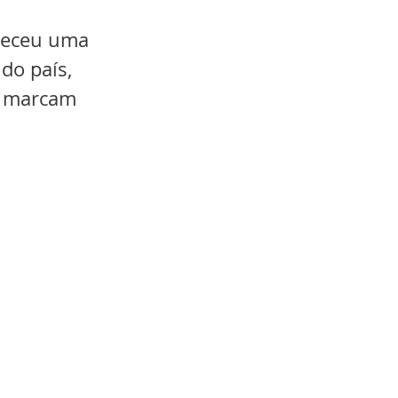
ereceu uma 
do país, 
e marcam 