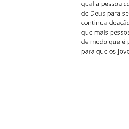
qual a pessoa c
de Deus para se
continua doação
que mais pessoa
de modo que é p
para que os jov