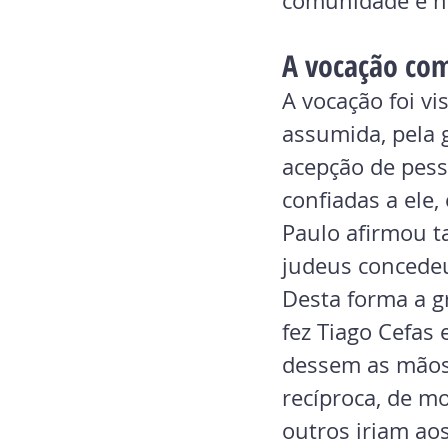
comunidade e 
A vocação co
A vocação foi v
assumida, pela 
acepção de pess
confiadas a ele,
Paulo afirmou t
judeus concedeu
Desta forma a g
fez Tiago Cefas 
dessem as mãos
recíproca, de m
outros iriam aos