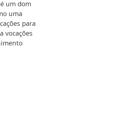
a é um dom 
smo uma 
cações para 
a vocações 
nimento 