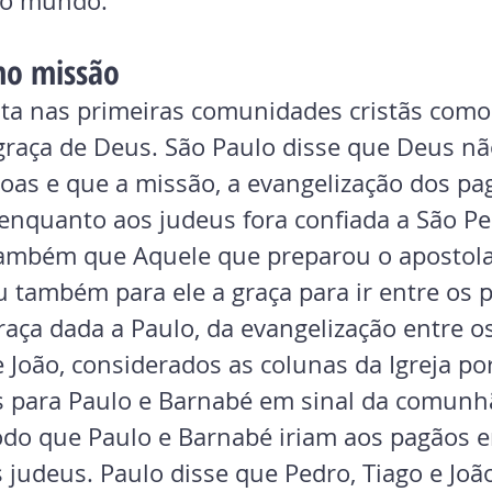
no mundo.
mo missão
ista nas primeiras comunidades cristãs como
graça de Deus. São Paulo disse que Deus não
oas e que a missão, a evangelização dos pa
 enquanto aos judeus fora confiada a São Pe
ambém que Aquele que preparou o apostola
 também para ele a graça para ir entre os p
raça dada a Paulo, da evangelização entre o
e João, considerados as colunas da Igreja por
 para Paulo e Barnabé em sinal da comunh
odo que Paulo e Barnabé iriam aos pagãos 
 judeus. Paulo disse que Pedro, Tiago e Joã