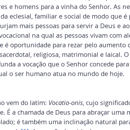
es e homens para a vinha do Senhor. As ne
da eclesial, familiar e social de modo que é 
surjam mais pessoas para servir a Deus e ao
vocacional na qual as pessoas vivam com al
e é oportunidade para rezar pelo aumento 
sacerdotal, religiosa, matrimonial e laical. O
funda a vocação que o Senhor concede para
ual o ser humano atua no mundo de hoje.
ão vem do latim: 
Vocatio-onis
, cujo significad
e. É a chamada de Deus para abraçar uma 
lado; é também uma inclinação natural par