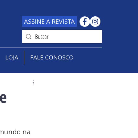
ASSINE A REVISTA
LOJA
FALE CONOSCO
e
 mundo na 