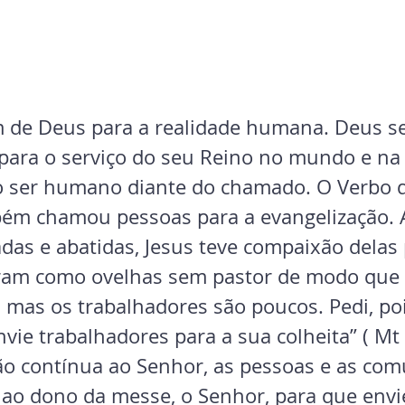
m de Deus para a realidade humana. Deus s
ara o serviço do seu Reino no mundo e na I
o ser humano diante do chamado. O Verbo 
m chamou pessoas para a evangelização. A
das e abatidas, Jesus teve compaixão delas p
am como ovelhas sem pastor de modo que e
 mas os trabalhadores são poucos. Pedi, poi
ie trabalhadores para a sua colheita” ( Mt 9
ão contínua ao Senhor, as pessoas e as co
 ao dono da messe, o Senhor, para que envi