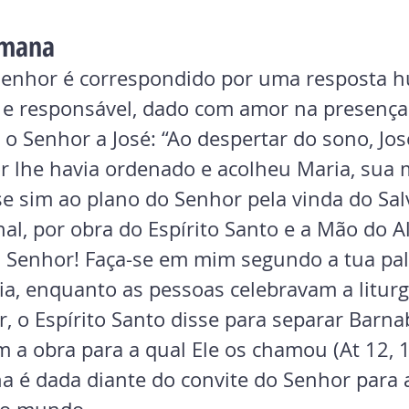
umana
enhor é correspondido por uma resposta 
 e responsável, dado com amor na presença
o Senhor a José: “Ao despertar do sono, Jos
r lhe havia ordenado e acolheu Maria, sua 
sse sim ao plano do Senhor pela vinda do Sa
nal, por obra do Espírito Santo e a Mão do Al
a Senhor! Faça-se em mim segundo a tua pala
ia, enquanto as pessoas celebravam a liturg
, o Espírito Santo disse para separar Barna
m a obra para a qual Ele os chamou (At 12, 1
 é dada diante do convite do Senhor para 