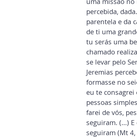
uma missão no
percebida, dada.
parentela e da c
de ti uma grand
tu serás uma ben
chamado realiza
se levar pelo S
Jeremias perceb
formasse no seio
eu te consagrei 
pessoas simples
farei de vós, pe
seguiram. (...) 
seguiram (Mt 4,