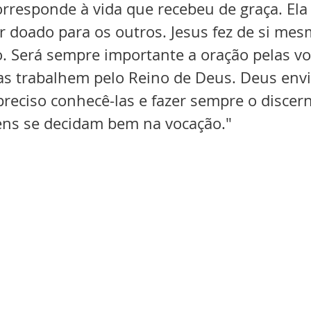
orresponde à vida que recebeu de graça. El
r doado para os outros. Jesus fez de si me
. Será sempre importante a oração pelas vo
s trabalhem pelo Reino de Deus. Deus envi
reciso conhecê-las e fazer sempre o discer
ens se decidam bem na vocação."