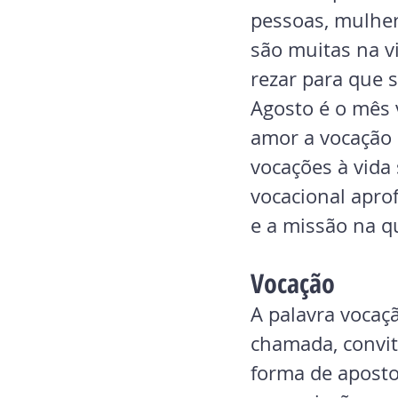
pessoas, mulher
são muitas na vi
rezar para que 
Agosto é o mês 
amor a vocação 
vocações à vida 
vocacional apro
e a missão na q
Vocação
A palavra vocaç
chamada, convit
forma de aposto