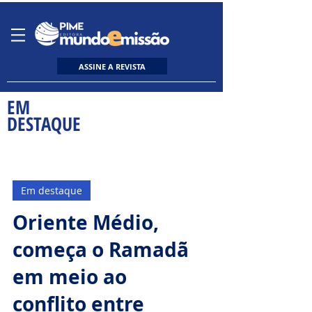
ASSINE A REVISTA
EM
DESTAQUE
Em destaque
Oriente Médio,
começa o Ramadã
em meio ao
conflito entre