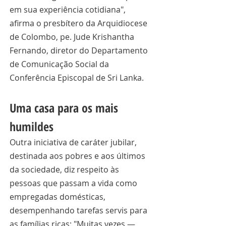
em sua experiência cotidiana", 
afirma o presbítero da Arquidiocese 
de Colombo, pe. Jude Krishantha 
Fernando, diretor do Departamento 
de Comunicação Social da 
Conferência Episcopal de Sri Lanka.
Uma casa para os mais 
humildes
Outra iniciativa de caráter jubilar, 
destinada aos pobres e aos últimos 
da sociedade, diz respeito às 
pessoas que passam a vida como 
empregadas domésticas, 
desempenhando tarefas servis para 
as famílias ricas: "Muitas vezes — 