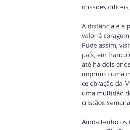
missões difíceis
A distância e a
valor á coragem
Pude assim, vis
país, em franco
até há dois anos
imprimiu uma ma
celebração da M
uma multidão de
cristãos seman
Ainda tenho os 