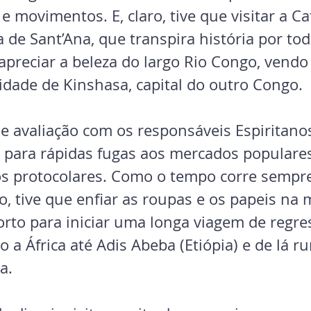
e movimentos. E, claro, tive que visitar a Ca
ca de Sant’Ana, que transpira história por tod
preciar a beleza do largo Rio Congo, vendo
idade de Kinshasa, capital do outro Congo.
e avaliação com os responsáveis Espiritano
para rápidas fugas aos mercados populares
s protocolares. Como o tempo corre sempr
o, tive que enfiar as roupas e os papeis na 
rto para iniciar uma longa viagem de regre
 a África até Adis Abeba (Etiópia) e de lá 
a.