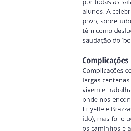
por todas as sa
alunos. A celeb
povo, sobretudo
têm como desloc
saudação do ‘bom
Complicações 
Complicações c
largas centenas 
vivem e trabalha
onde nos encon
Enyelle e Brazza
ido), mas foi o 
os caminhos e a