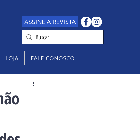
ASSINE A REVISTA
LOJA
FALE CONOSCO
 não
odes