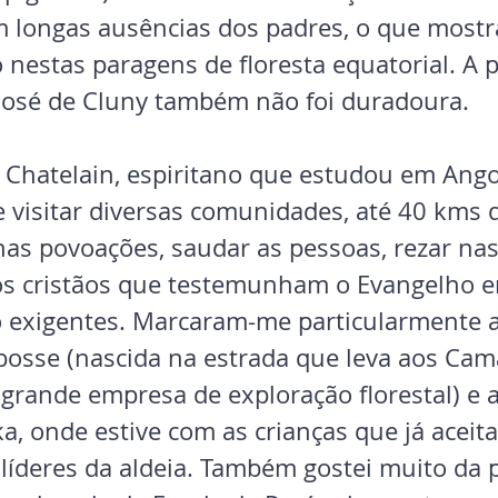
m longas ausências dos padres, o que most
ão nestas paragens de floresta equatorial. A 
 José de Cluny também não foi duradoura.
 Chatelain, espiritano que estudou em Angol
 visitar diversas comunidades, até 40 kms d
nas povoações, saudar as pessoas, rezar nas
os cristãos que testemunham o Evangelho 
 exigentes. Marcaram-me particularmente a 
osse (nascida na estrada que leva aos Cama
rande empresa de exploração florestal) e 
, onde estive com as crianças que já aceita
 líderes da aldeia. Também gostei muito da