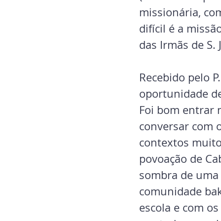
missionária, co
difícil é a miss
das Irmãs de S.
Recebido pelo P.
oportunidade de
Foi bom entrar 
conversar com 
contextos muito
povoação de Cab
sombra de uma g
comunidade baka
escola e com os