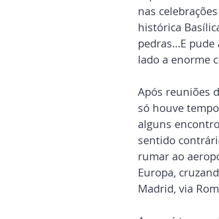
nas celebrações 
histórica Basíli
pedras…E pude a
lado a enorme c
Após reuniões d
só houve tempo 
alguns encontro
sentido contrári
rumar ao aeropo
Europa, cruzando
Madrid, via Rom