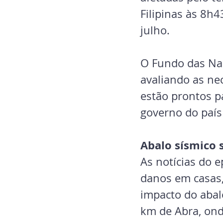
Filipinas às 8h4
julho.
O Fundo das Naç
avaliando as ne
estão prontos p
governo do país 
Abalo sísmico 
As notícias do 
danos em casas, 
impacto do abal
km de Abra, ond