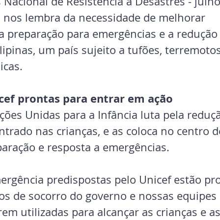
Nacional de Resistência a Desastres - julho
o nos lembra da necessidade de melhorar 
 preparação para emergências e a redução 
lipinas, um país sujeito a tufões, terremotos
icas.
cef prontas para entrar em ação
ões Unidas para a Infância luta pela reduçã
ntrado nas crianças, e as coloca no centro d
paração e resposta a emergências.
ergência predispostas pelo Unicef estão pr
ços de socorro do governo e nossas equipes 
em utilizadas para alcançar as crianças e as