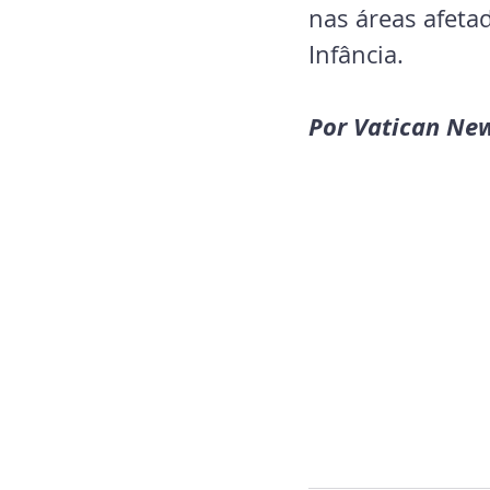
nas áreas afeta
Infância.
Por Vatican Ne