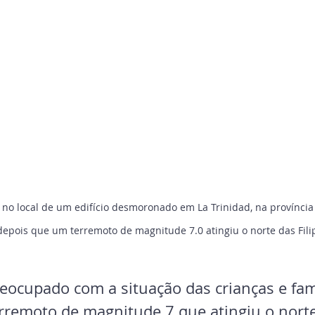
no local de um edifício desmoronado em La Trinidad, na província
depois que um terremoto de magnitude 7.0 atingiu o norte das Filip
reocupado com a situação das crianças e famí
erremoto de magnitude 7 que atingiu o norte