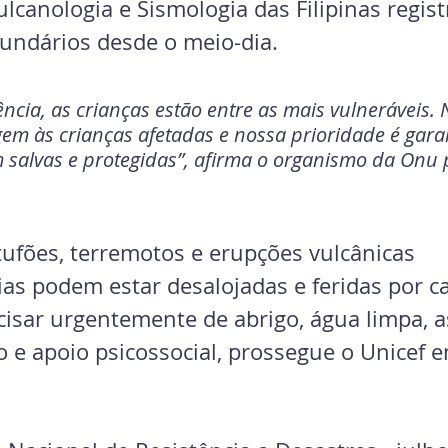
ulcanologia e Sismologia das Filipinas regis
undários desde o meio-dia.
cia, as crianças estão entre as mais vulneráveis. 
gem às crianças afetadas e nossa prioridade é gara
 salvas e protegidas”, afirma o organismo da Onu 
 tufões, terremotos e erupções vulcânicas
ias podem estar desalojadas e feridas por c
cisar urgentemente de abrigo, água limpa, a
o e apoio psicossocial, prossegue o Unicef 