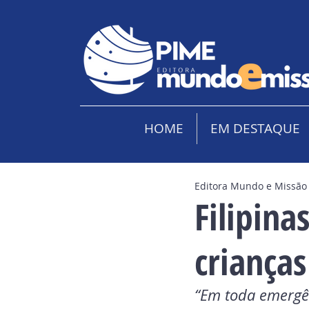
HOME
EM DESTAQUE
Editora Mundo e Missão
Filipin
criança
“Em toda emergên