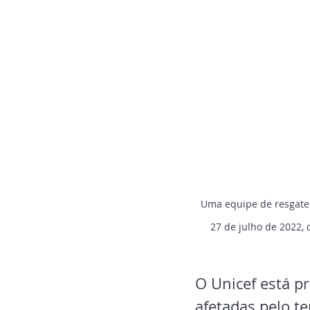
Uma equipe de resgate 
27 de julho de 2022, 
O Unicef está p
afetadas pelo t