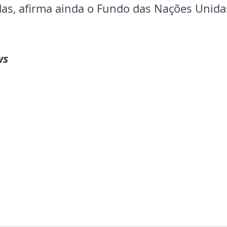
das, afirma ainda o Fundo das Nações Unida
ws