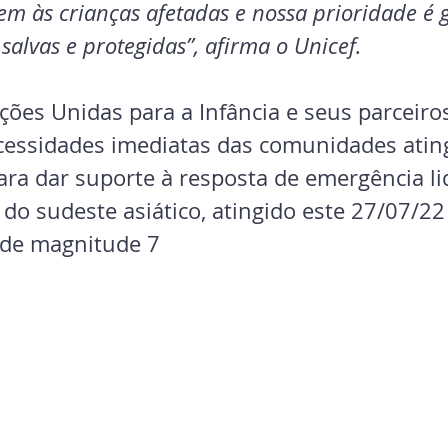
gem às crianças afetadas e nossa prioridade é 
salvas e protegidas”, afirma o Unicef. 
ões Unidas para a Infância e seus parceiros
cessidades imediatas das comunidades ating
ara dar suporte à resposta de emergência li
 do sudeste asiático, atingido este 27/07/2
 de magnitude 7