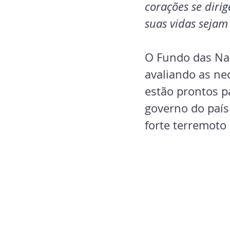
corações se diri
suas vidas sejam 
O Fundo das Naç
avaliando as ne
estão prontos p
governo do país
forte terremoto