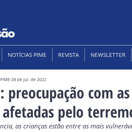
NOTÍCIAS PIME
REVISTA
NEWSLETTER
 PIME
28 de jul. de 2022
as: preocupação com as
s afetadas pelo terrem
cia, as crianças estão entre as mais vulneráve