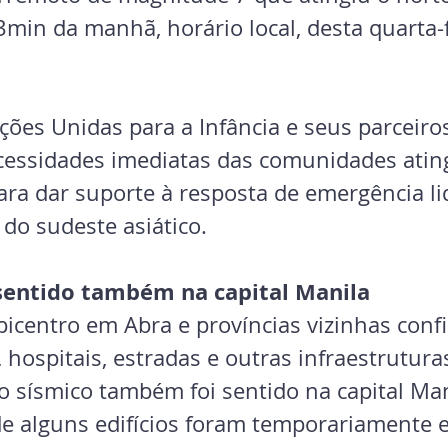
3min da manhã, horário local, desta quarta-f
ões Unidas para a Infância e seus parceiros
cessidades imediatas das comunidades ating
ara dar suporte à resposta de emergência li
do sudeste asiático.
sentido também na capital Manila
epicentro em Abra e províncias vizinhas con
hospitais, estradas e outras infraestrutura
o sísmico também foi sentido na capital Man
e alguns edifícios foram temporariamente 