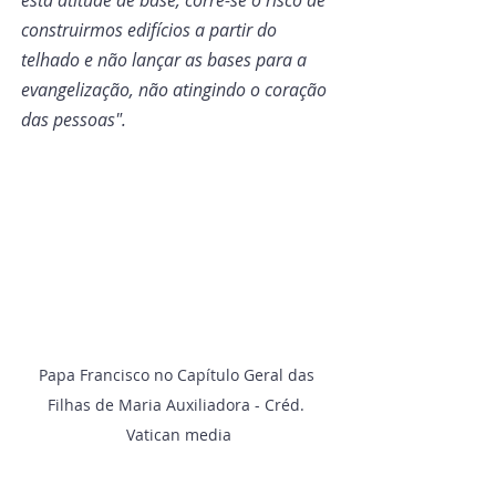
esta atitude de base, corre-se o risco de 
construirmos edifícios a partir do 
telhado e não lançar as bases para a 
evangelização, não atingindo o coração 
das pessoas".
Papa Francisco no Capítulo Geral das 
Filhas de Maria Auxiliadora - Créd. 
Vatican media