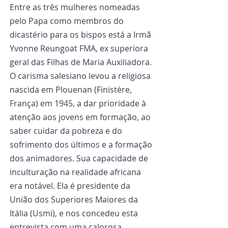
Entre as três mulheres nomeadas 
pelo Papa como membros do 
dicastério para os bispos está a Irmã 
Yvonne Reungoat FMA, ex superiora 
geral das Filhas de Maria Auxiliadora. 
O carisma salesiano levou a religiosa 
nascida em Plouenan (Finistère, 
França) em 1945, a dar prioridade à 
atenção aos jovens em formação, ao 
saber cuidar da pobreza e do 
sofrimento dos últimos e a formação 
dos animadores. Sua capacidade de 
inculturação na realidade africana 
era notável. Ela é presidente da 
União dos Superiores Maiores da 
Itália (Usmi), e nos concedeu esta 
entrevista com uma calorosa 