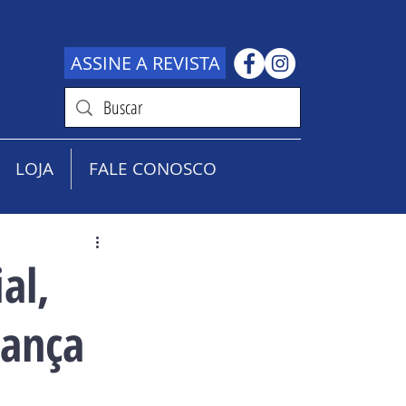
ASSINE A REVISTA
LOJA
FALE CONOSCO
al,
rança