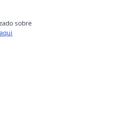
izado sobre 
 aqui