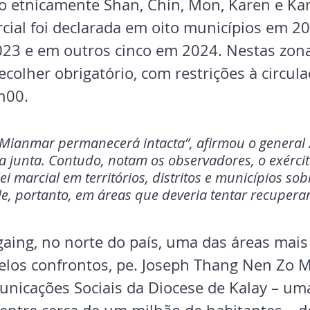
ão etnicamente Shan, Chin, Mon, Karen e Kar
rcial foi declarada em oito municípios em 2
23 e em outros cinco em 2024. Nestas zona
ecolher obrigatório, com restrições à circula
h00.
 Mianmar permanecerá intacta”, afirmou o general
a junta. Contudo, notam os observadores, o exércit
i marcial em territórios, distritos e municípios sob
e, portanto, em áreas que deveria tentar recuperar
gaing, no norte do país, uma das áreas mais
los confrontos, pe. Joseph Thang Nen Zo M
unicações Sociais da Diocese de Kalay – um