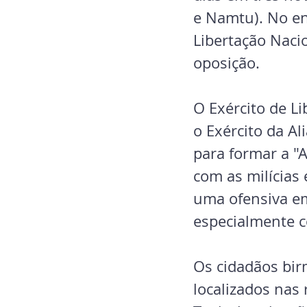
e Namtu). No ent
Libertação Nacio
oposição.
O Exército de Li
o Exército da A
para formar a "
com as milícias
uma ofensiva e
especialmente c
Os cidadãos bir
localizados nas