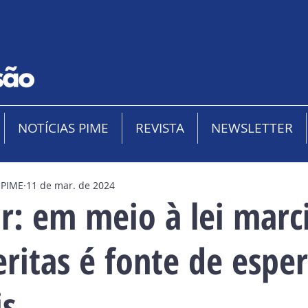
NOTÍCIAS PIME
REVISTA
NEWSLETTER
 PIME
11 de mar. de 2024
: em meio à lei marci
eritas é fonte de espe
is