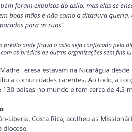
bém foram expulsos do asilo, mas elas se en
 em boas mãos e não como a ditadura queria, 
parados para as ruas”.
o prédio onde ficava o asilo seja confiscado pela di
om os prédios de outras organizações sem fins luc
e Madre Teresa estavam na Nicarágua desde 
lio a comunidades carentes. Ao todo, a con
 130 países no mundo e tem cerca de 4,5 mil
o
án-Liberia, Costa Rica, acolheu as Missionár
 diocese.