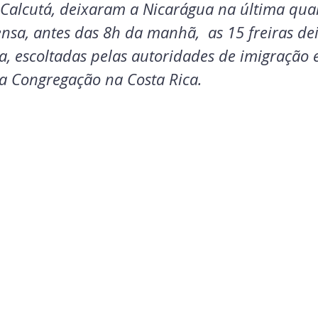
Calcutá, deixaram a Nicarágua na última quart
nsa, antes das 8h da manhã,  as 15 freiras de
 escoltadas pelas autoridades de imigração 
a Congregação na Costa Rica.