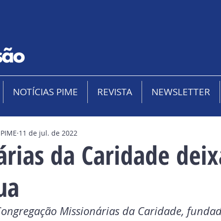
NOTÍCIAS PIME
REVISTA
NEWSLETTER
 PIME
11 de jul. de 2022
árias da Caridade dei
ua
 Congregação Missionárias da Caridade, fundad