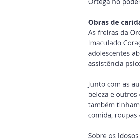
Ortega no poder
Obras de carid
As freiras da O
Imaculado Coraç
adolescentes ab
assistência psic
Junto com as aul
beleza e outros 
também tinham 
comida, roupas 
Sobre os idosos