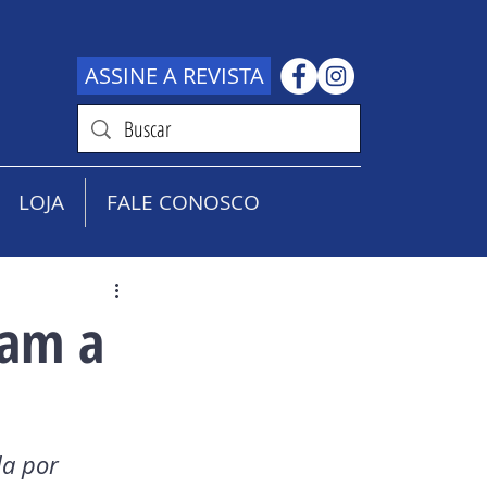
ASSINE A REVISTA
LOJA
FALE CONOSCO
xam a
a por 