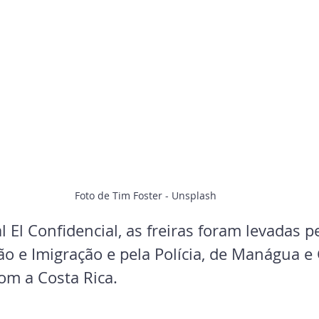
Foto de Tim Foster - Unsplash
 El Confidencial, as freiras foram levadas p
ão e Imigração e pela Polícia, de Manágua e
com a Costa Rica.