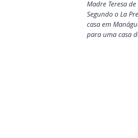
Madre Teresa de 
Segundo o La Pre
casa em Manágua,
para uma casa d