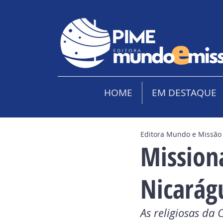
HOME
EM DESTAQUE
Editora Mundo e Missão
Mission
Nicarág
As religiosas da