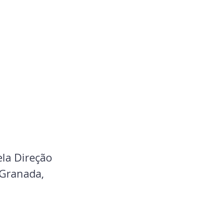
ela Direção 
 Granada, 