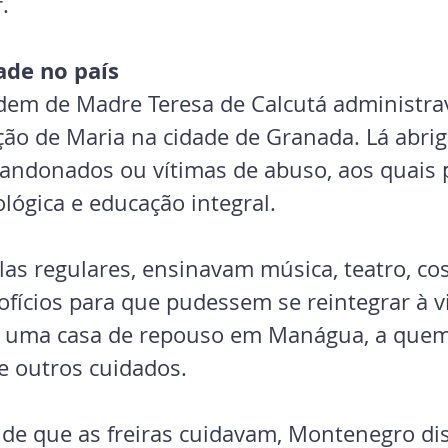
.
ade no país
rdem de Madre Teresa de Calcutá administra
ão de Maria na cidade de Granada. Lá abri
andonados ou vítimas de abuso, aos quais 
ológica e educação integral.
as regulares, ensinavam música, teatro, cos
ofícios para que pudessem se reintegrar à vi
uma casa de repouso em Manágua, a quem
e outros cuidados.
 de que as freiras cuidavam, Montenegro dis