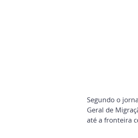
Segundo o jornal
Geral de Migraç
até a fronteira 