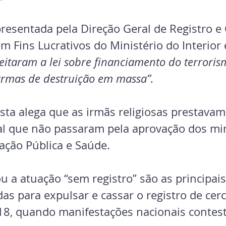
apresentada pela Direção Geral de Registro e
 Fins Lucrativos do Ministério do Interior 
eitaram a lei sobre financiamento do terroris
armas de destruição em massa”.   
sta alega que as irmãs religiosas prestavam
ial que não passaram pela aprovação dos min
ação Pública e Saúde.   
u a atuação “sem registro” são as principais
as para expulsar e cassar o registro de cer
8, quando manifestações nacionais contes