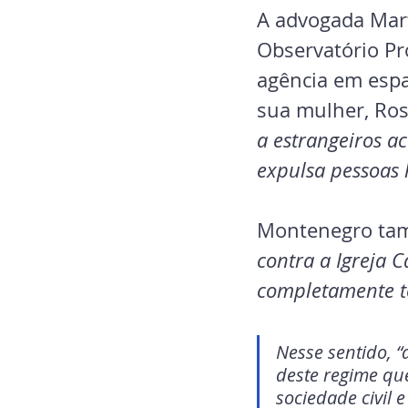
A advogada Mar
Observatório Pró
agência em espa
sua mulher, Ros
a estrangeiros ac
expulsa pessoas 
Montenegro ta
contra a Igreja C
completamente to
Nesse sentido,
 
deste regime que
sociedade civil 