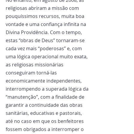
No entanto, em agosto de 2008, as 
religiosas abriram a missão com 
pouquíssimos recursos, muita boa 
vontade e uma confiança infinita na 
Divina Providência. Com o tempo, 
estas “obras de Deus” tornaram-se 
cada vez mais “poderosas” e, com 
uma lógica operacional muito exata, 
as religiosas missionárias 
conseguiram torná-las 
economicamente independentes, 
interrompendo a superada lógica da 
“manutenção”, com a finalidade de 
garantir a continuidade das obras 
sanitárias, educativas e pastorais, 
até no caso em que os benfeitores 
fossem obrigados a interromper o 