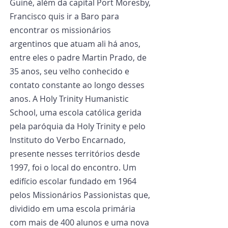
Guiné, além da capital Port Moresby, 
Francisco quis ir a Baro para 
encontrar os missionários 
argentinos que atuam ali há anos, 
entre eles o padre Martin Prado, de 
35 anos, seu velho conhecido e 
contato constante ao longo desses 
anos. A Holy Trinity Humanistic 
School, uma escola católica gerida 
pela paróquia da Holy Trinity e pelo 
Instituto do Verbo Encarnado, 
presente nesses territórios desde 
1997, foi o local do encontro. Um 
edifício escolar fundado em 1964 
pelos Missionários Passionistas que, 
dividido em uma escola primária 
com mais de 400 alunos e uma nova 