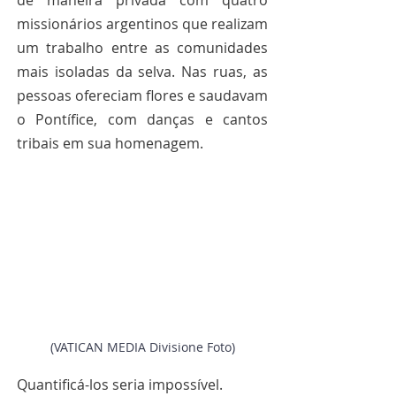
de maneira privada com quatro 
missionários argentinos que realizam 
um trabalho entre as comunidades 
mais isoladas da selva. Nas ruas, as 
pessoas ofereciam flores e saudavam 
o Pontífice, com danças e cantos 
tribais em sua homenagem.
(VATICAN MEDIA Divisione Foto)
Quantificá-los seria impossível. 