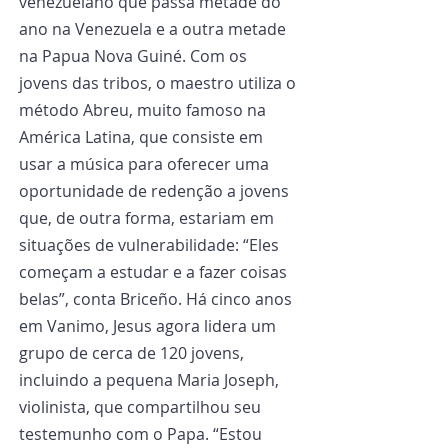
venezuelano que passa metade do 
ano na Venezuela e a outra metade 
na Papua Nova Guiné. Com os 
jovens das tribos, o maestro utiliza o 
método Abreu, muito famoso na 
América Latina, que consiste em 
usar a música para oferecer uma 
oportunidade de redenção a jovens 
que, de outra forma, estariam em 
situações de vulnerabilidade: “Eles 
começam a estudar e a fazer coisas 
belas”, conta Briceño. Há cinco anos 
em Vanimo, Jesus agora lidera um 
grupo de cerca de 120 jovens, 
incluindo a pequena Maria Joseph, 
violinista, que compartilhou seu 
testemunho com o Papa. “Estou 