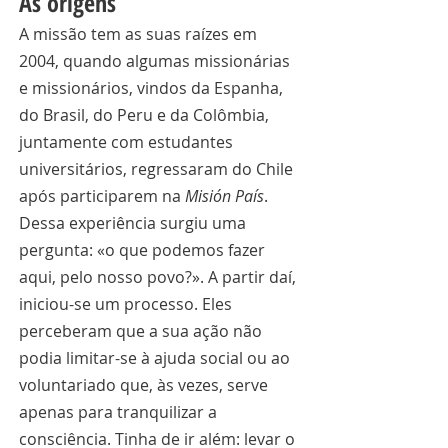
As origens
A missão tem as suas raízes em 
2004, quando algumas missionárias 
e missionários, vindos da Espanha, 
do Brasil, do Peru e da Colômbia, 
juntamente com estudantes 
universitários, regressaram do Chile 
após participarem na 
Misión País
. 
Dessa experiência surgiu uma 
pergunta: «o que podemos fazer 
aqui, pelo nosso povo?». A partir daí, 
iniciou-se um processo. Eles 
perceberam que a sua ação não 
podia limitar-se à ajuda social ou ao 
voluntariado que, às vezes, serve 
apenas para tranquilizar a 
consciência. Tinha de ir além: levar o 