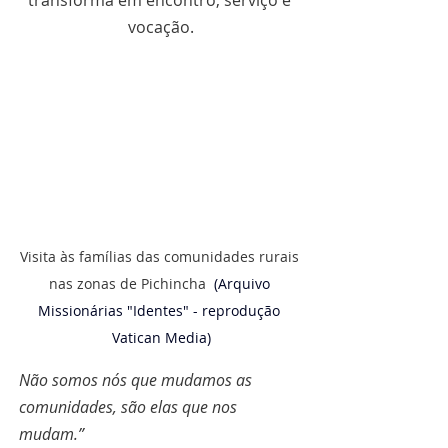
transforma em encontro, serviço e 
vocação.
Visita às famílias das comunidades rurais 
nas zonas de Pichincha
  (Arquivo 
Missionárias "Identes" - reprodução 
Vatican Media)
Não somos nós que mudamos as 
comunidades, são elas que nos 
mudam.”