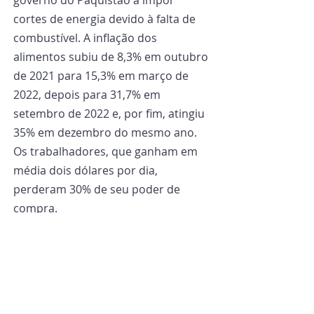
cortes de energia devido à falta de 
combustível. A inflação dos 
alimentos subiu de 8,3% em outubro 
de 2021 para 15,3% em março de 
2022, depois para 31,7% em 
setembro de 2022 e, por fim, atingiu 
35% em dezembro do mesmo ano. 
Os trabalhadores, que ganham em 
média dois dólares por dia, 
perderam 30% de seu poder de 
compra.
Mas na raiz dessa situação estão as 
enchentes do último verão, que 
inundaram dois terços do país e 
causaram a morte de mais de 11 