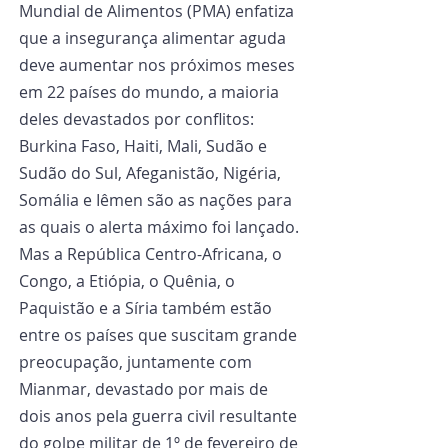
Mundial de Alimentos (PMA) enfatiza 
que a insegurança alimentar aguda 
deve aumentar nos próximos meses 
em 22 países do mundo, a maioria 
deles devastados por conflitos: 
Burkina Faso, Haiti, Mali, Sudão e 
Sudão do Sul, Afeganistão, Nigéria, 
Somália e Iêmen são as nações para 
as quais o alerta máximo foi lançado. 
Mas a República Centro-Africana, o 
Congo, a Etiópia, o Quênia, o 
Paquistão e a Síria também estão 
entre os países que suscitam grande 
preocupação, juntamente com 
Mianmar, devastado por mais de 
dois anos pela guerra civil resultante 
do golpe militar de 1º de fevereiro de 