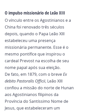
O impulso missionário de Leão XIII
O vínculo entre os Agostinianos e a 
China foi renovado três séculos 
depois, quando o Papa Leão XIII 
estabeleceu uma presença 
missionária permanente. Esse é o 
mesmo pontífice que inspirou o 
cardeal Prevost na escolha de seu 
nome papal após sua eleição.
De fato, em 1879, com o breve 
Ex 
debito Pastoralis Officii
, Leão XIII 
confiou a missão do norte de Hunan 
aos Agostinianos filipinos da 
Província do Santíssimo Nome de 
Jesus, que estabeleceram um 