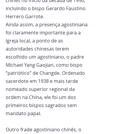
chinês no início da década de 1950, 
incluindo o bispo Gerardo Faustino 
Herrero Garrote.
Ainda assim, a presença agostiniana 
foi claramente importante para a 
Igreja local, a ponto de as 
autoridades chinesas terem 
escolhido um agostiniano, o padre 
Michael Yang Gaojian, como bispo 
“patriótico” de Changde. Ordenado 
sacerdote em 1938 e mais tarde 
nomeado superior regional da 
ordem na China, ele foi um dos 
primeiros bispos sagrados sem 
mandato papal.
Outro frade agostiniano chinês, o 