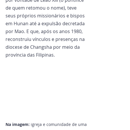
por vontade de Leão XIII (o pontífice 
de quem retomou o nome), teve 
seus próprios missionários e bispos 
em Hunan até a expulsão decretada 
por Mao. E que, após os anos 1980, 
reconstruiu vínculos e presenças na 
diocese de Changsha por meio da 
província das Filipinas.
Na imagem: 
igreja e comunidade de uma 