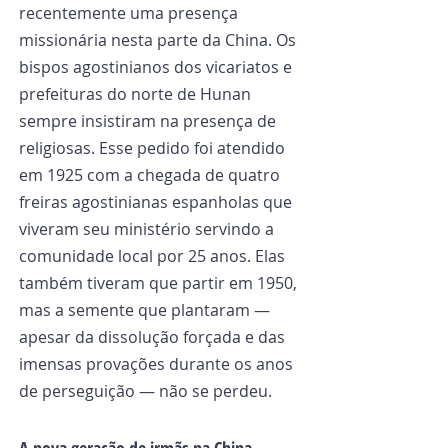
recentemente uma presença 
missionária nesta parte da China. Os 
bispos agostinianos dos vicariatos e 
prefeituras do norte de Hunan 
sempre insistiram na presença de 
religiosas. Esse pedido foi atendido 
em 1925 com a chegada de quatro 
freiras agostinianas espanholas que 
viveram seu ministério servindo a 
comunidade local por 25 anos. Elas 
também tiveram que partir em 1950, 
mas a semente que plantaram — 
apesar da dissolução forçada e das 
imensas provações durante os anos 
de perseguição — não se perdeu.
A nova geração de irmãs na China