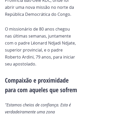
Província Bas-Uele RDC, onde foi 
abrir uma nova missão no norte da 
República Democrática do Congo.
O missionário de 80 anos chegou 
nas últimas semanas, juntamente 
com o padre Léonard Ndjadi Ndjate, 
superior provincial, e o padre 
Roberto Ardini, 79 anos, para iniciar 
seu apostolado.
Compaixão e proximidade 
para com aqueles que sofrem
"Estamos cheios de confiança. Esta é 
verdadeiramente uma zona 