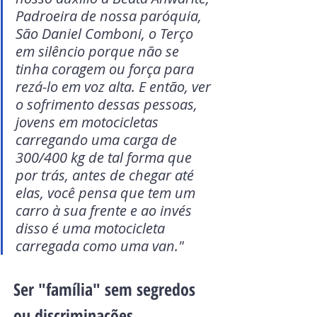
Padroeira de nossa paróquia, 
São Daniel Comboni, o Terço 
em silêncio porque não se 
tinha coragem ou força para 
rezá-lo em voz alta. E então, ver 
o sofrimento dessas pessoas, 
jovens em motocicletas 
carregando uma carga de 
300/400 kg de tal forma que 
por trás, antes de chegar até 
elas, você pensa que tem um 
carro à sua frente e ao invés 
disso é uma motocicleta 
carregada como uma van."
Ser "família" sem segredos 
ou discriminações