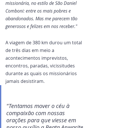
missionária, no estilo de São Daniel 
Comboni: entre os mais pobres e 
abandonados. Mas me parecem tão 
generosos e felizes em nos receber."
A viagem de 380 km durou um total 
de três dias em meio a 
acontecimentos imprevistos, 
encontros, paradas, vicissitudes 
durante as quais os missionários 
jamais desistiram.
"Tentamos mover o céu à 
compaixão com nossas 
orações para que viesse em 
nosso auxílio a Beata Anwarite, 