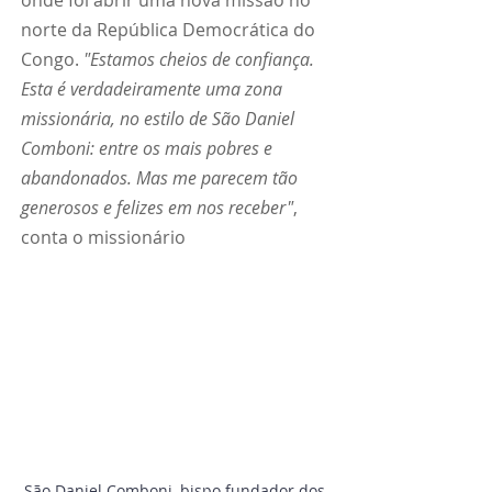
onde foi abrir uma nova missão no 
norte da República Democrática do 
Congo. 
"Estamos cheios de confiança. 
Esta é verdadeiramente uma zona 
missionária, no estilo de São Daniel 
Comboni: entre os mais pobres e 
abandonados. Mas me parecem tão 
generosos e felizes em nos receber"
, 
conta o missionário
São Daniel Comboni, bispo fundador dos 