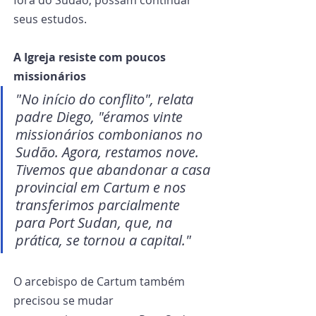
fora do Sudão, possam continuar 
seus estudos.
A Igreja resiste com poucos 
missionários
"No início do conflito", relata 
padre Diego, "éramos vinte 
missionários combonianos no 
Sudão. Agora, restamos nove. 
Tivemos que abandonar a casa 
provincial em Cartum e nos 
transferimos parcialmente 
para Port Sudan, que, na 
prática, se tornou a capital."
O arcebispo de Cartum também 
precisou se mudar 