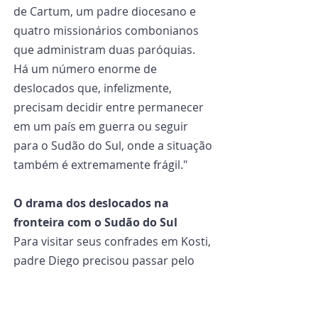
de Cartum, um padre diocesano e 
quatro missionários combonianos 
que administram duas paróquias. 
Há um número enorme de 
deslocados que, infelizmente, 
precisam decidir entre permanecer 
em um país em guerra ou seguir 
para o Sudão do Sul, onde a situação 
também é extremamente frágil."
O drama dos deslocados na 
fronteira com o Sudão do Sul
Para visitar seus confrades em Kosti, 
padre Diego precisou passar pelo 
Sudão do Sul, através de Renk, uma 
das áreas que continuam recebendo 