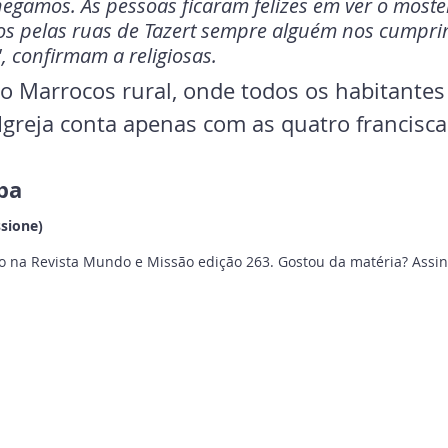
gamos. As pessoas ficaram felizes em ver o mosteir
 pelas ruas de Tazert sempre alguém nos cumprim
, confirmam a religiosas.
o Marrocos rural, onde todos os habitantes
greja conta apenas com as quatro francisca
pa 
ssione)
o na Revista Mundo e Missão edição 263. Gostou da matéria? Assine