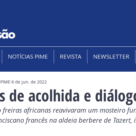
NOTÍCIAS PIME
REVISTA
NEWSLETTER
 PIME
6 de jun. de 2022
s de acolhida e diálog
 freiras africanas reavivaram um mosteiro f
ciscano francês na aldeia berbere de Tazert, i