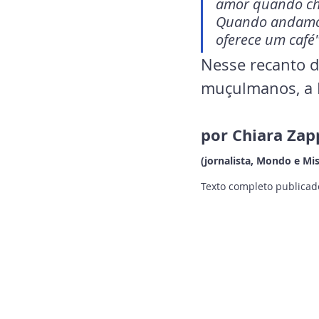
amor quando che
Quando andamos
oferece um café"
Nesse recanto d
muçulmanos, a I
por Chiara Zap
(jornalista, Mondo e Mi
Texto completo publicad