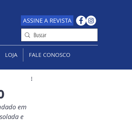
ASSINE A REVISTA
LOJA
FALE CONOSCO
o
undado em 
solada e 