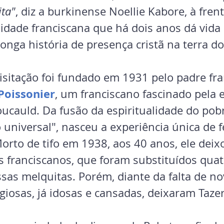
ta"
, diz a burkinense Noellie Kabore, à frent
ade franciscana que há dois anos dá vida
nga história de presença cristã na terra do 
isitação foi fundado em 1931 pelo padre fra
Poissonier
, um franciscano fascinado pela 
ucauld. Da fusão da espiritualidade do pobr
universal", nasceu a experiência única de f
orto de tifo em 1938, aos 40 anos, ele deix
s franciscanos, que foram substituídos quat
ssas melquitas. Porém, diante da falta de no
igiosas, já idosas e cansadas, deixaram Taz