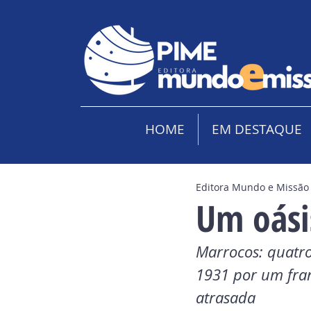
HOME
EM DESTAQUE
Editora Mundo e Missão
Um oási
Marrocos: quatro
1931 por um fran
atrasada