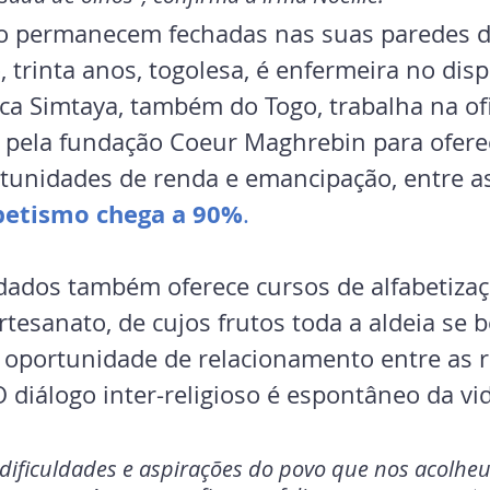
ão permanecem fechadas nas suas paredes de
 trinta anos, togolesa, é enfermeira no dis
sca Simtaya, também do Togo, trabalha na of
 pela fundação Coeur Maghrebin para oferec
unidades de renda e emancipação, entre as
betismo chega a 90%
. 
rdados também oferece cursos de alfabetizaç
rtesanato, de cujos frutos toda a aldeia se be
oportunidade de relacionamento entre as re
O diálogo inter-religioso é espontâneo da vi
 dificuldades e aspirações do povo que nos acolhe