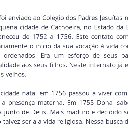
foi enviado ao Colégio dos Padres Jesuítas no
uena cidade de Cachoeira, no Estado da B
aneceu de 1752 a 1756. Este contato com 
riamente o início da sua vocação à vida co
s ordenados. Era um esforço de seus pa
lidade aos seus filhos. Neste internato já 
s velhos. 
cidade natal em 1756 passou a viver com s
a presença materna. Em 1755 Dona Isabel
a junto de Deus. Mais maduro e decidido s
talvez seria a vida religiosa. Nessa busca 