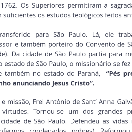
 1762. Os Superiores permitiram a sagrad
 suficientes os estudos teológicos feitos a
ansferido para São Paulo. Lá, ele trab
ssor e também porteiro do Convento de Sã
de). Da cidade de São Paulo partia para mu
o estado de São Paulo, o missionário se fez
“Pés pr
 e também no estado do Paraná,  
ho anunciando Jesus Cristo”. 
e missão, Frei Antônio de Sant’ Anna Galv
 virtudes. Tornou-se um dos grandes pr
cidade de São Paulo. Defendeu as vidas m
nfermos, condenados, pobres). Reformou 