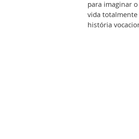
para imaginar o
vida totalmente
história vocacio