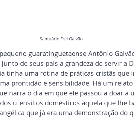
Santuário Frei Galvão
 pequeno guaratinguetaense Antônio Galvã
 junto de seus pais a grandeza de servir a D
lia tinha uma rotina de práticas cristãs que 
sma prontidão e sensibilidade. Há um relato 
que narra o dia em que ele passou a doar a 
dos utensílios domésticos àquela que lhe ba
ngélica que já era uma demonstração do qu