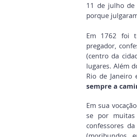
11 de julho de
porque julgaram
Em 1762 foi tr
pregador, confe
(centro da cida
lugares. Além d
Rio de Janeiro
sempre a camin
Em sua vocação 
se por muitas
confessores da 
(moribundos, e