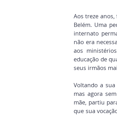
Aos treze anos, 
Belém. Uma peq
internato perm
não era necessa
aos ministério
educação de qua
seus irmãos mai
Voltando a sua 
mas agora sem 
mãe, partiu par
que sua vocação 