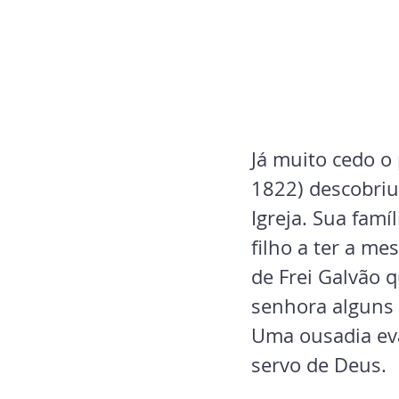
Já muito cedo o
1822) descobriu
Igreja. Sua famí
filho a ter a me
de Frei Galvão 
senhora alguns 
Uma ousadia eva
servo de Deus. 