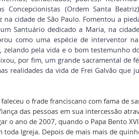
s Concepcionistas (Ordem Santa Beatriz)
 na cidade de São Paulo. Fomentou a pieda
um Santuário dedicado a Maria, na cidade 
borou como uma espécie de interventor n
 zelando pela vida e o bom testemunho do
ixou, por fim, um grande sacramental de fé 
as realidades da vida de Frei Galvão que ju
faleceu o frade franciscano com fama de sa
fiança das pessoas em sua intercessão atra
gar o ano de 2007, quando o Papa Bento XV
em toda Igreja. Depois de mais mais de quin