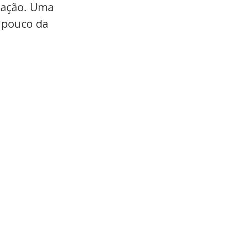
cação. Uma 
 pouco da 