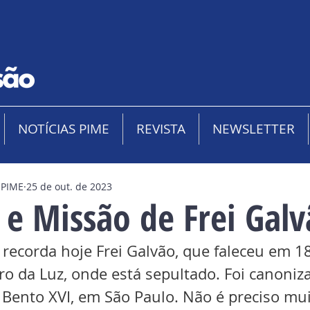
NOTÍCIAS PIME
REVISTA
NEWSLETTER
 PIME
25 de out. de 2023
 e Missão de Frei Gal
a recorda hoje Frei Galvão, que faleceu em 1
ro da Luz, onde está sepultado. Foi canoniz
 Bento XVI, em São Paulo. Não é preciso mui