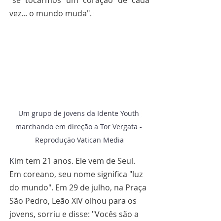
"se tocarmos um coração de cada 
vez... o mundo muda".
Um grupo de jovens da Idente Youth 
marchando em direção a Tor Vergata - 
Reprodução Vatican Media
K
im tem 21 anos. Ele vem de Seul. 
Em coreano, seu nome significa "luz 
do mundo". Em 29 de julho, na Praça 
São Pedro, Leão XIV olhou para os 
jovens, sorriu e disse: "Vocês são a 