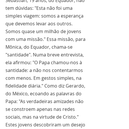
Sebastián, 19 anos, do Equador, não 
tem dúvidas: "Esta não foi uma 
simples viagem: somos a esperança 
que devemos levar aos outros. 
Somos quase um milhão de jovens 
com uma missão." Essa missão, para 
Mônica, do Equador, chama-se 
"santidade". Numa breve entrevista, 
ela afirmou: "O Papa chamou-nos à 
santidade: a não nos contentarmos 
com menos. Em gestos simples, na 
fidelidade diária." Como diz Gerardo, 
do México, ecoando as palavras do 
Papa: "As verdadeiras amizades não 
se constroem apenas nas redes 
sociais, mas na virtude de Cristo." 
Estes jovens descobriram um desejo 