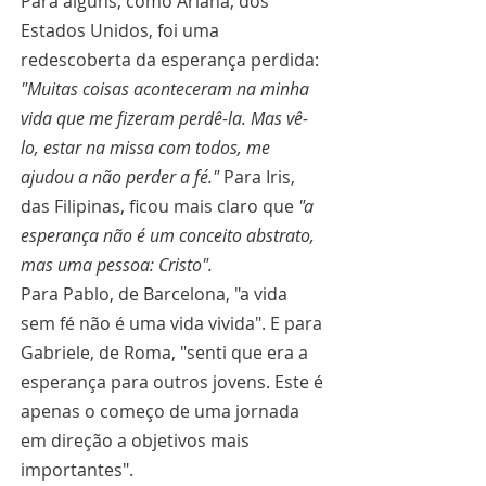
Para alguns, como Ariana, dos 
Estados Unidos, foi uma 
redescoberta da esperança perdida: 
"Muitas coisas aconteceram na minha 
vida que me fizeram perdê-la. Mas vê-
lo, estar na missa com todos, me 
ajudou a não perder a fé." 
Para Iris, 
das Filipinas, ficou mais claro que 
"a 
esperança não é um conceito abstrato, 
mas uma pessoa: Cristo".
Para Pablo, de Barcelona, "a vida 
sem fé não é uma vida vivida". E para 
Gabriele, de Roma, "senti que era a 
esperança para outros jovens. Este é 
apenas o começo de uma jornada 
em direção a objetivos mais 
importantes".