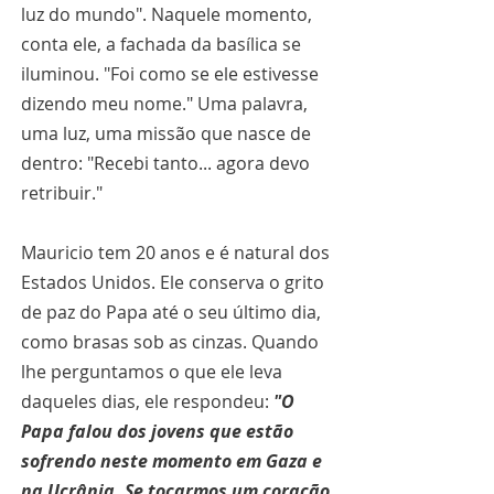
luz do mundo". Naquele momento, 
conta ele, a fachada da basílica se 
iluminou. "Foi como se ele estivesse 
dizendo meu nome." Uma palavra, 
uma luz, uma missão que nasce de 
dentro: "Recebi tanto... agora devo 
retribuir."
Mauricio tem 20 anos e é natural dos 
Estados Unidos. Ele conserva o grito 
de paz do Papa até o seu último dia, 
como brasas sob as cinzas. Quando 
lhe perguntamos o que ele leva 
daqueles dias, ele respondeu: 
"O 
Papa falou dos jovens que estão 
sofrendo neste momento em Gaza e 
na Ucrânia. Se tocarmos um coração 