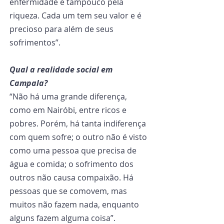
enfermidade e tampouco pela 
riqueza. Cada um tem seu valor e é 
precioso para além de seus 
sofrimentos”.
Qual a realidade social em 
Campala?
“Não há uma grande diferença, 
como em Nairóbi, entre ricos e 
pobres. Porém, há tanta indiferença 
com quem sofre; o outro não é visto 
como uma pessoa que precisa de 
água e comida; o sofrimento dos 
outros não causa compaixão. Há 
pessoas que se comovem, mas 
muitos não fazem nada, enquanto 
alguns fazem alguma coisa”.