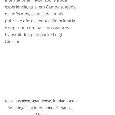
International”, falou sobre a sua 
experiência, que, em Campala, ajuda 
os enfermos, as pessoas mais 
pobres e oferece educação primária 
e superior, com base nos valores 
transmitidos pelo padre Luigi 
Giussani.
Rose Busingye, ugandense, fundadora do 
“Meeting Point International” - Vatican 
Media