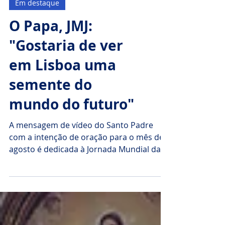
Em destaque
O Papa, JMJ:
"Gostaria de ver
em Lisboa uma
semente do
mundo do futuro"
A mensagem de vídeo do Santo Padre
com a intenção de oração para o mês de
agosto é dedicada à Jornada Mundial da
Juventude em Lisboa. O...