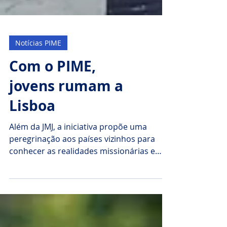
Notícias PIME
Com o PIME,
jovens rumam a
Lisboa
Além da JMJ, a iniciativa propõe uma
peregrinação aos países vizinhos para
conhecer as realidades missionárias e
caritativas da Igreja aí...